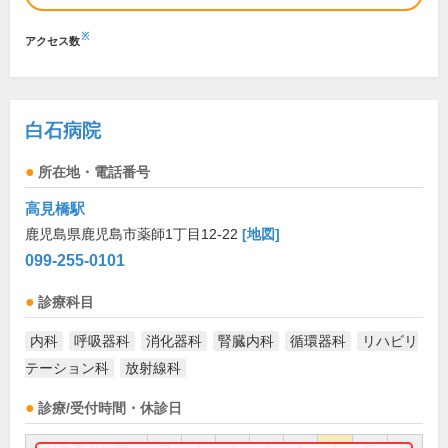
※
アクセス数
白石病院
所在地・電話番号
高見橋駅
鹿児島県鹿児島市薬師1丁目12-22
[地図]
099-255-0101
診療科目
内科
呼吸器科
消化器科
腎臓内科
循環器科
リハビリ
テーション科
放射線科
診療/受付時間・休診日