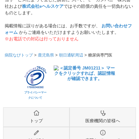
社および
株式会社eヘルスケア
ではその賠償の責任を一切負わない
ものとします。
掲載情報に誤りがある場合には、お手数ですが、
お問い合わせフ
ォーム
からご連絡をいただけますようお願いいたします。
※お電話での対応は行っておりません
病院なびトップ
>
鹿児島県
>
朝日通駅周辺
>
糖尿病専門医
プライバシーマー
クについて
トップ
医療機関の皆様へ