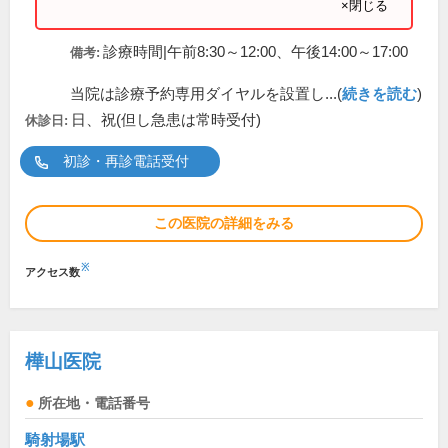
×閉じる
診療時間|午前8:30～12:00、午後14:00～17:00
備考:
当院は診療予約専用ダイヤルを設置し...(
続きを読む
)
日、祝(但し急患は常時受付)
休診日:
初診・再診電話受付
この医院の詳細をみる
※
アクセス数
樺山医院
所在地・電話番号
騎射場駅