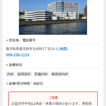
所在地・電話番号
鹿児島県鹿児島市与次郎1丁目13-1
[地図]
099-256-1133
診療科目
内科
循環器科
肝臓内科
糖尿病内科
診療/受付時間・休診日
お盆(8月中旬)は休診・休業の場合があります。来院前