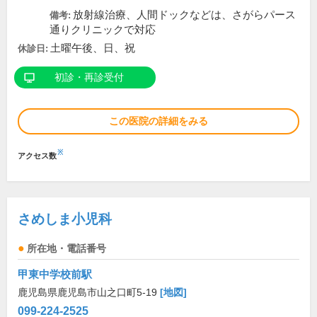
放射線治療、人間ドックなどは、さがらパース
備考:
通りクリニックで対応
土曜午後、日、祝
休診日:
初診・再診受付
この医院の詳細をみる
※
アクセス数
さめしま小児科
所在地・電話番号
甲東中学校前駅
鹿児島県鹿児島市山之口町5-19
[地図]
099-224-2525