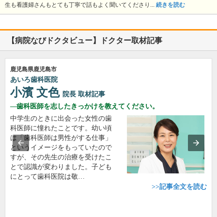
生も看護婦さんもとても丁寧で話もよく聞いてくださり...
続きを読む
【病院なびドクタビュー】ドクター取材記事
鹿児島県鹿児島市
あいろ歯科医院
小濱 文色
院長
取材記事
歯科医師を志したきっかけを教えてください。
中学生のときに出会った女性の歯
科医師に憧れたことです。幼い頃
は「歯科医師は男性がする仕事」
というイメージをもっていたので
すが、その先生の治療を受けたこ
とで認識が変わりました。子ども
にとって歯科医院は敬…
>>記事全文を読む