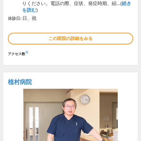
りください。電話の際、症状、発症時期、紹...(
続き
を読む
)
日、祝
休診日:
この医院の詳細をみる
※
アクセス数
植村病院