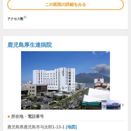
この医院の詳細をみる
※
アクセス数
鹿児島厚生連病院
所在地・電話番号
鹿児島県鹿児島市与次郎1-13-1
[地図]