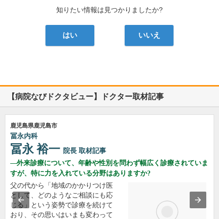
知りたい情報は見つかりましたか?
はい
いいえ
【病院なびドクタビュー】ドクター取材記事
鹿児島県鹿児島市
冨永内科
冨永 裕一
院長
取材記事
外来診療について、年齢や性別を問わず幅広く診療されていま
すが、特に力を入れている分野はありますか?
父の代から「地域のかかりつけ医
として、どのようなご相談にも応
じる」という姿勢で診療を続けて
おり、その思いはいまも変わって