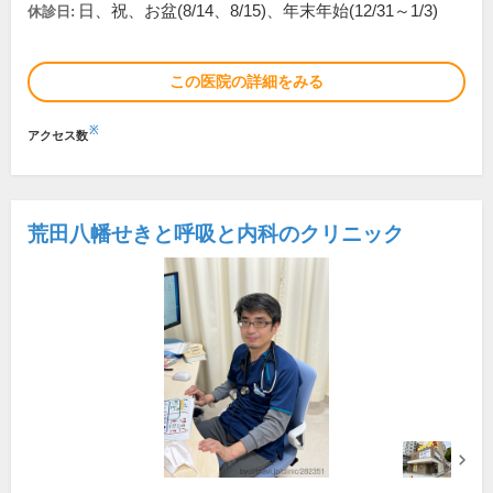
日、祝、お盆(8/14、8/15)、年末年始(12/31～1/3)
休診日:
この医院の詳細をみる
※
アクセス数
荒田八幡せきと呼吸と内科のクリニック