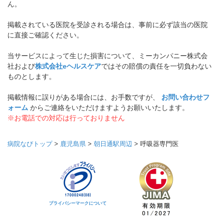
ん。
掲載されている医院を受診される場合は、事前に必ず該当の医院
に直接ご確認ください。
当サービスによって生じた損害について、ミーカンパニー株式会
社および
株式会社eヘルスケア
ではその賠償の責任を一切負わない
ものとします。
掲載情報に誤りがある場合には、お手数ですが、
お問い合わせフ
ォーム
からご連絡をいただけますようお願いいたします。
※お電話での対応は行っておりません
病院なびトップ
>
鹿児島県
>
朝日通駅周辺
>
呼吸器専門医
プライバシーマークについて