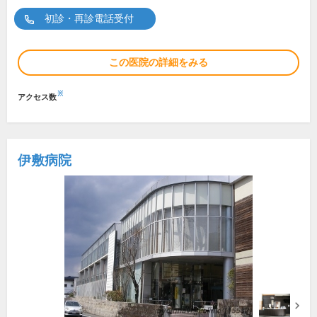
初診・再診電話受付
この医院の詳細をみる
※
アクセス数
伊敷病院