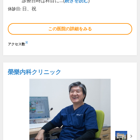
診療日時は科目に...(
続きを読む
)
日、祝
休診日:
この医院の詳細をみる
※
アクセス数
榮樂内科クリニック