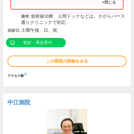
×閉じる
放射線治療、人間ドックなどは、さがらパース
備考:
通りクリニックで対応
土曜午後、日、祝
休診日:
初診・再診受付
この医院の詳細をみる
※
アクセス数
中江病院