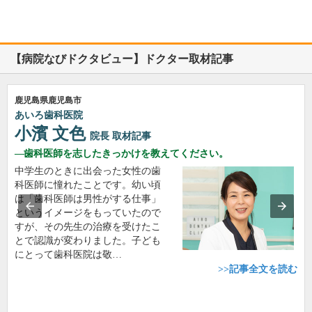
【病院なびドクタビュー】ドクター取材記事
鹿児島県鹿児島市
あいろ歯科医院
小濱 文色
院長
取材記事
歯科医師を志したきっかけを教えてください。
中学生のときに出会った女性の歯
科医師に憧れたことです。幼い頃
は「歯科医師は男性がする仕事」
というイメージをもっていたので
すが、その先生の治療を受けたこ
とで認識が変わりました。子ども
にとって歯科医院は敬…
>>記事全文を読む