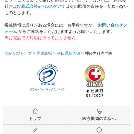
当サービスによって生じた損害について、ミーカンパニー株式会
社および
株式会社eヘルスケア
ではその賠償の責任を一切負わない
ものとします。
掲載情報に誤りがある場合には、お手数ですが、
お問い合わせフ
ォーム
からご連絡をいただけますようお願いいたします。
※お電話での対応は行っておりません
病院なびトップ
>
鹿児島県
>
朝日通駅周辺
>
神経内科専門医
プライバシーマークについて
トップ
医療機関の皆様へ