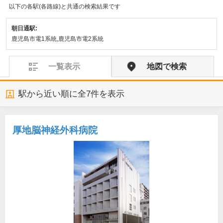
以下の各駅(各路線)と共通の検索結果です
朝日通駅:
鹿児島市電1系統,鹿児島市電2系統
一覧表示
地図で検索
駅から近い順に全
7
件を表示
厚地脳神経外科病院