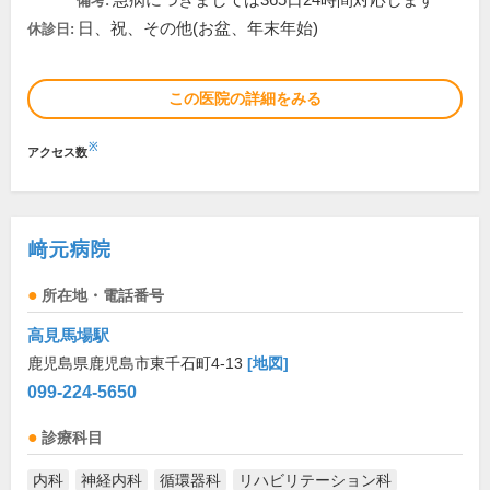
急病につきましては365日24時間対応します
備考:
日、祝、その他(お盆、年末年始)
休診日:
この医院の詳細をみる
※
アクセス数
﨑元病院
所在地・電話番号
高見馬場駅
鹿児島県鹿児島市東千石町4-13
[地図]
099-224-5650
診療科目
内科
神経内科
循環器科
リハビリテーション科