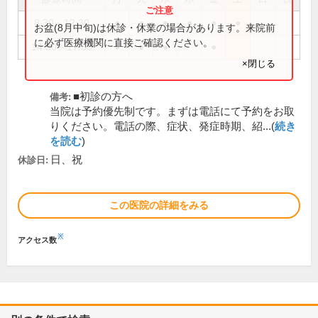
8:30～12:30
●
●
●
●
●
●
お盆(8月中旬)は休診・休業の場合があります。来院前
に必ず医療機関に直接ご確認ください。
14:30～17:30
●
●
●
●
×閉じる
■初診の方へ
備考:
当院は予約優先制です。まずは電話にて予約をお取
りください。電話の際、症状、発症時期、紹...(
続き
を読む
)
日、祝
休診日:
この医院の詳細をみる
※
アクセス数