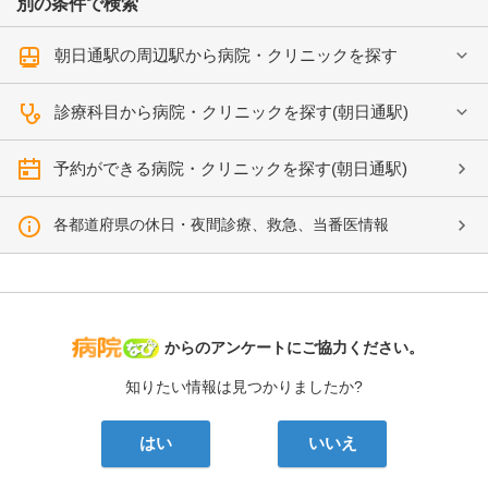
別の条件で検索
朝日通駅の周辺駅から病院・クリニックを探す
診療科目から病院・クリニックを探す(朝日通駅)
予約ができる病院・クリニックを探す(朝日通駅)
各都道府県の休日・夜間診療、救急、当番医情報
病院なび
からのアンケートにご協力ください。
知りたい情報は見つかりましたか?
はい
いいえ