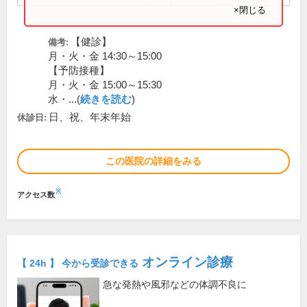
×閉じる
【健診】
備考:
月・火・金 14:30～15:00
【予防接種】
月・火・金 15:00～15:30
水・...(
続きを読む
)
日、祝、年末年始
休診日:
この医院の詳細をみる
※
アクセス数
オンライン診療
【 24h 】 今から受診できる
急な発熱や風邪などの体調不良に