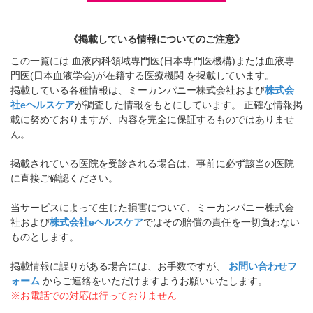
《掲載している情報についてのご注意》
この一覧には 血液内科領域専門医(日本専門医機構)または血液専
門医(日本血液学会)が在籍する医療機関 を掲載しています。
掲載している各種情報は、ミーカンパニー株式会社および
株式会
社eヘルスケア
が調査した情報をもとにしています。 正確な情報掲
載に努めておりますが、内容を完全に保証するものではありませ
ん。
掲載されている医院を受診される場合は、事前に必ず該当の医院
に直接ご確認ください。
当サービスによって生じた損害について、ミーカンパニー株式会
社および
株式会社eヘルスケア
ではその賠償の責任を一切負わない
ものとします。
掲載情報に誤りがある場合には、お手数ですが、
お問い合わせフ
ォーム
からご連絡をいただけますようお願いいたします。
※お電話での対応は行っておりません