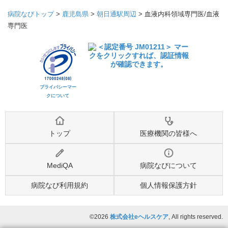
病院なびトップ
>
鹿児島県
>
朝日通駅周辺
>
血液内科領域専門医/血液
専門医
プライバシーマー
クについて
トップ
医療機関の皆様へ
MediQA
病院なびについて
病院なび利用規約
個人情報保護方針
©2026
株式会社eヘルスケア
, All rights reserved.