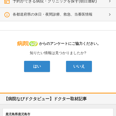
予約ができる病院・クリニックを探す(朝日通駅)
各都道府県の休日・夜間診療、救急、当番医情報
病院なび
からのアンケートにご協力ください。
知りたい情報は見つかりましたか?
はい
いいえ
【病院なびドクタビュー】ドクター取材記事
鹿児島県鹿児島市