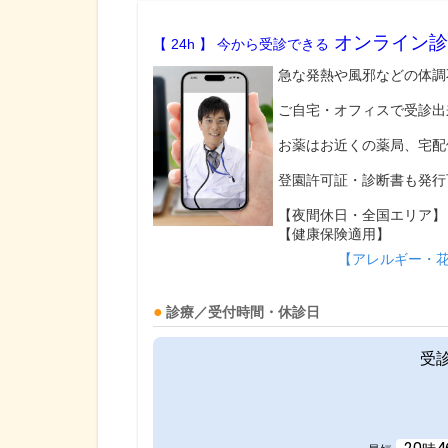
オンライン診
【 24h 】 今から受診できる
急な発熱や風邪などの体調
ご自宅・オフィスで受診出
お薬はお近くの薬局、宅配
登園許可証・診断書も発行
【夜間休日・全国エリア】
【健康保険適用】
【アレルギー・
診療／受付時間・休診日
受