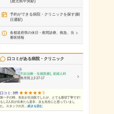
(鹿児島中央駅)
予約ができる病院・クリニックを探す(朝
日通駅)
各都道府県の休日・夜間診療、救急、当
番医情報
口コミがある病院・クリニック
徳永産婦人科
産科, 婦人科(不妊治療・生殖医療), 産婦人科
鹿児島県鹿児島市田上2-27-17
5
口コミ: 3件
第一子の時、先生が主治医でしたが、とても親切丁寧です!
もし2人目が出来たら是非、次も先生にと思っていまし
た。スタッフの方...
続きを読む