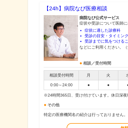
【24h】
病院なび医療相談
病院なび公式サービス
症状や受診について医師に
症状に適した診療科
受診の目安・タイミン
受診までに気をつける
などにご利用ください。（
相談／受付時間
相談受付時間
月
火
0:00～24:00
●
●
※24時間365日、受け付けています。休日深
その他
特定の医療機関名の紹介は行っておりません。