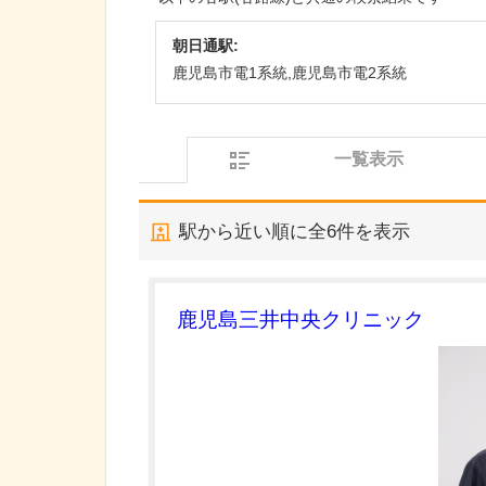
朝日通駅:
鹿児島市電1系統,鹿児島市電2系統
一覧表示
駅から近い順に全
6
件を表示
鹿児島三井中央クリニック