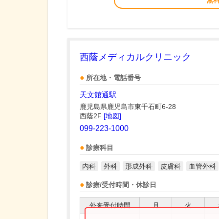
無
西蔭メディカルクリニック
所在地・電話番号
天文館通駅
鹿児島県鹿児島市東千石町6-28
西蔭2F
[地図]
099-223-1000
診療科目
内科
外科
形成外科
皮膚科
血管外科
診療/受付時間・休診日
外来受付時間
月
火