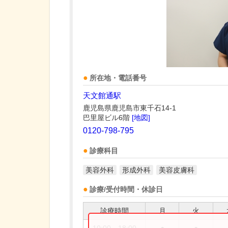
所在地・電話番号
天文館通駅
鹿児島県鹿児島市東千石14-1
巴里屋ビル6階
[地図]
0120-798-795
診療科目
美容外科
形成外科
美容皮膚科
診療/受付時間・休診日
診療時間
月
火