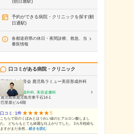
(朝日通駅)
予約ができる病院・クリニックを探す(朝
日通駅)
各都道府県の休日・夜間診療、救急、当
番医情報
口コミがある病院・クリニック
医療法人 水音会
鹿児島ラミュー美容形成外科
クリニック
美容外科, 形成外科, 美容皮膚科
鹿児島県鹿児島市東千石14-1
巴里屋ビル6階
5
口コミ: 1件
こちらで目のくぼみとほうれい線のヒアルロン酸しまし
た。 どちらもとても綺麗な仕上がりでした。 3カ月程経ち
ますがまだ全然...
続きを読む