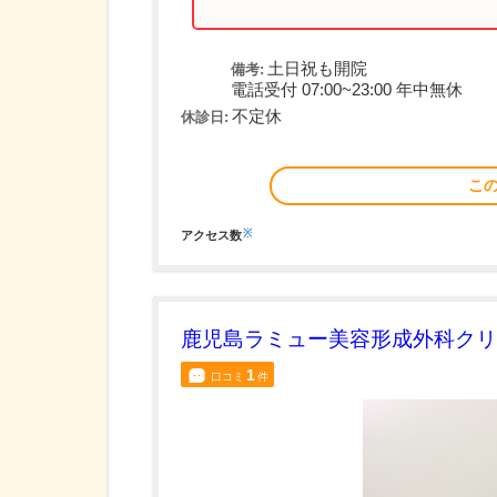
土日祝も開院
備考:
電話受付 07:00~23:00 年中無休
不定休
休診日:
こ
※
アクセス数
鹿児島ラミュー美容形成外科クリ
1
口コミ
件