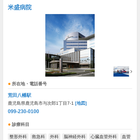
米盛病院
所在地・電話番号
荒田八幡駅
鹿児島県鹿児島市与次郎1丁目7-1
[地図]
099-230-0100
診療科目
整形外科
救急科
外科
脳神経外科
心臓血管外科
血管