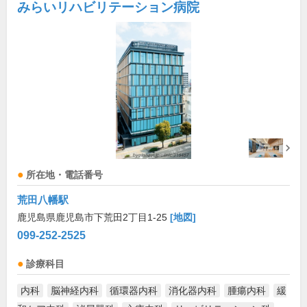
みらいリハビリテーション病院
所在地・電話番号
荒田八幡駅
鹿児島県鹿児島市下荒田2丁目1-25
[地図]
099-252-2525
診療科目
内科
脳神経内科
循環器内科
消化器内科
腫瘍内科
緩