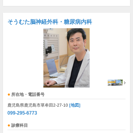
そうむた脳神経外科・糖尿病内科
所在地・電話番号
鹿児島県鹿児島市草牟田2-27-10
[地図]
099-295-6773
診療科目