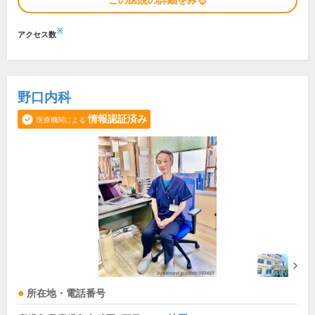
この医院の詳細をみる
※
アクセス数
野口内科
情報認証済み
医療機関による
所在地・電話番号