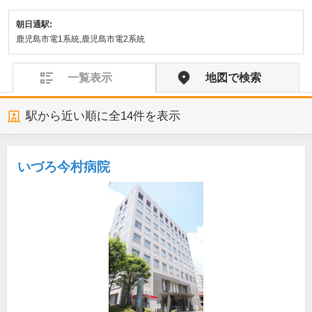
朝日通駅:
鹿児島市電1系統,鹿児島市電2系統
一覧表示
地図で検索
駅から近い順に全
14
件を表示
いづろ今村病院