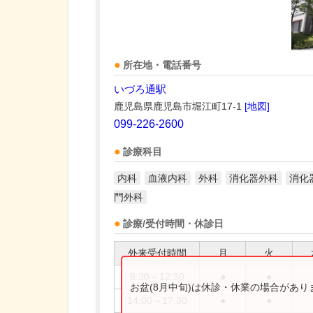
所在地・電話番号
いづろ通駅
鹿児島県鹿児島市堀江町17-1
[地図]
099-226-2600
診療科目
内科
血液内科
外科
消化器外科
消化
門外科
診療/受付時間・休診日
外来受付時間
月
火
8:30～12:30
●
●
お盆(8月中旬)は休診・休業の場合があ
14:00～17:30
●
●