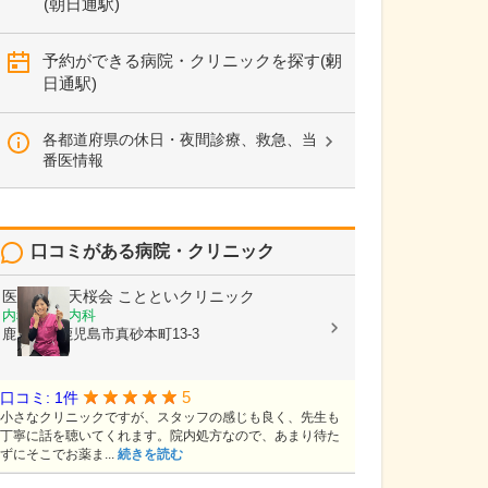
(朝日通駅)
予約ができる病院・クリニックを探す(朝
日通駅)
各都道府県の休日・夜間診療、救急、当
番医情報
口コミがある病院・クリニック
医療法人 天桜会
ことといクリニック
内科, 血液内科
鹿児島県鹿児島市真砂本町13-3
5
口コミ: 1件
小さなクリニックですが、スタッフの感じも良く、先生も
丁寧に話を聴いてくれます。院内処方なので、あまり待た
ずにそこでお薬ま...
続きを読む