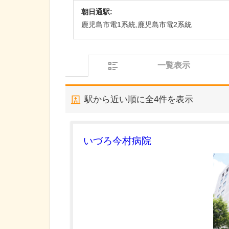
朝日通駅:
鹿児島市電1系統,鹿児島市電2系統
一覧表示
駅から近い順に全
4
件を表示
いづろ今村病院