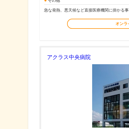
その他
急な発熱、悪天候など直接医療機関に掛かる事
オンラ
アクラス中央病院