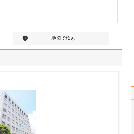
日々の診療で心がけていることを教えていただ
けますか。
患者さんとの対話を大切
にしています。診療で
は、患者さんが何でも相
談できるよう話しやすい
地図で検索
雰囲気づくりに努め、何
に困っているのか、どん
な希望をお持ちなのかを
しっかりとお聞きしま
す。そのうえで、誠実に
対応し…
>>記事全文を読む