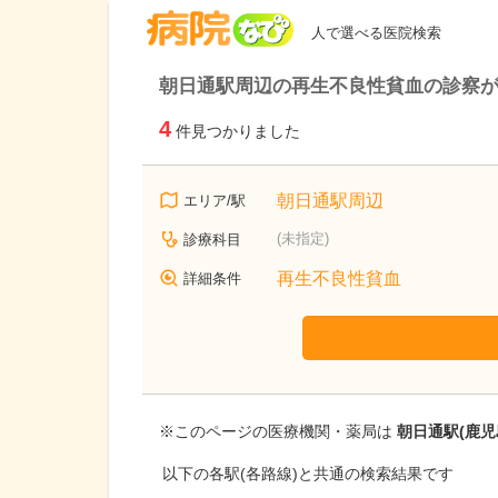
病院なび
人で選べる医院検索
朝日通駅周辺の再生不良性貧血の診察
4
件見つかりました
朝日通駅周辺
エリア/駅
(未指定)
診療科目
再生不良性貧血
詳細条件
※このページの医療機関・薬局は
朝日通駅(鹿児
以下の各駅(各路線)と共通の検索結果です