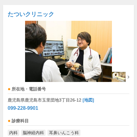
たついクリニック
所在地・電話番号
鹿児島県鹿児島市玉里団地3丁目26-12
[地図]
099-228-9901
診療科目
内科
脳神経内科
耳鼻いんこう科