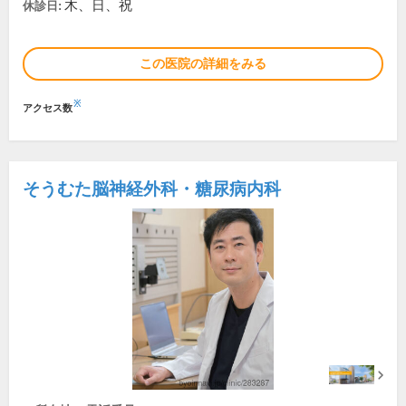
木、日、祝
休診日:
この医院の詳細をみる
※
アクセス数
そうむた脳神経外科・糖尿病内科