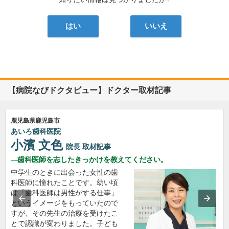
はい
いいえ
【病院なびドクタビュー】ドクター取材記事
鹿児島県鹿児島市
あいろ歯科医院
小濱 文色
院長
取材記事
歯科医師を志したきっかけを教えてください。
中学生のときに出会った女性の歯
科医師に憧れたことです。幼い頃
は「歯科医師は男性がする仕事」
というイメージをもっていたので
すが、その先生の治療を受けたこ
とで認識が変わりました。子ども