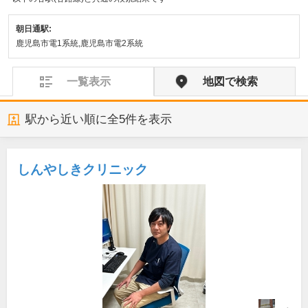
朝日通駅:
鹿児島市電1系統,鹿児島市電2系統
一覧表示
地図で検索
駅から近い順に全
5
件を表示
しんやしきクリニック