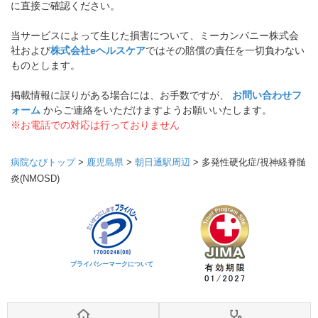
に直接ご確認ください。
当サービスによって生じた損害について、ミーカンパニー株式会
社および
株式会社eヘルスケア
ではその賠償の責任を一切負わない
ものとします。
掲載情報に誤りがある場合には、お手数ですが、
お問い合わせフ
ォーム
からご連絡をいただけますようお願いいたします。
※お電話での対応は行っておりません
病院なびトップ
>
鹿児島県
>
朝日通駅周辺
>
多発性硬化症/視神経脊髄
炎(NMOSD)
プライバシーマークについて