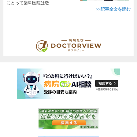
にとって歯科医院は敬…
>>記事全文を読む