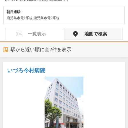
朝日通駅:
鹿児島市電1系統,鹿児島市電2系統
一覧表示
地図で検索
駅から近い順に全
2
件を表示
いづろ今村病院