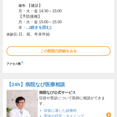
【健診】
備考:
月・火・金 14:30～15:00
【予防接種】
月・火・金 15:00～15:30
水・...(
続きを読む
)
日、祝、年末年始
休診日:
この医院の詳細をみる
※
アクセス数
【24h】
病院なび医療相談
病院なび公式サービス
症状や受診について医師に相談ができま
す。
症状に適した診療科
受診の目安・タイミング