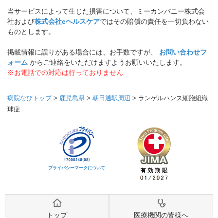
当サービスによって生じた損害について、ミーカンパニー株式会
社および
株式会社eヘルスケア
ではその賠償の責任を一切負わない
ものとします。
掲載情報に誤りがある場合には、お手数ですが、
お問い合わせフ
ォーム
からご連絡をいただけますようお願いいたします。
※お電話での対応は行っておりません
病院なびトップ
>
鹿児島県
>
朝日通駅周辺
>
ランゲルハンス細胞組織
球症
プライバシーマークについて
トップ
医療機関の皆様へ