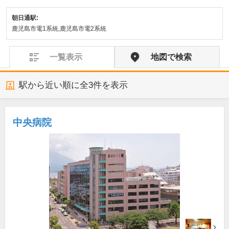
朝日通駅:
鹿児島市電1系統,鹿児島市電2系統
一覧表示
地図で検索
駅から近い順に全
3
件を表示
中央病院