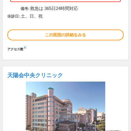
救急は 365日24時間対応
備考:
土、日、祝
休診日:
この医院の詳細をみる
※
アクセス数
天陽会中央クリニック