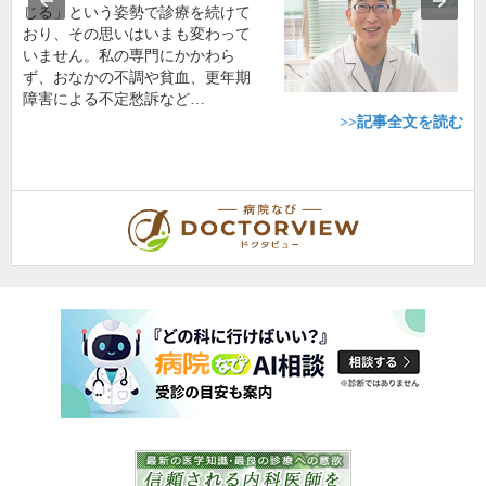
じる」という姿勢で診療を続けて
おり、その思いはいまも変わって
いません。私の専門にかかわら
ず、おなかの不調や貧血、更年期
障害による不定愁訴など…
>>記事全文を読む