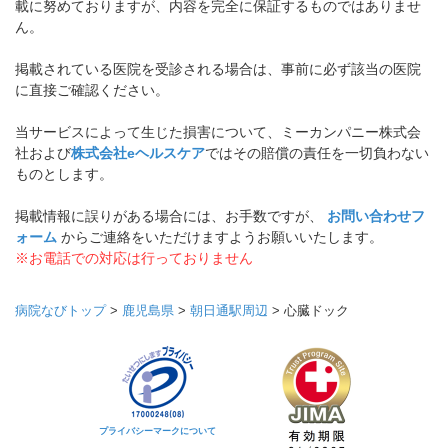
載に努めておりますが、内容を完全に保証するものではありませ
ん。
掲載されている医院を受診される場合は、事前に必ず該当の医院
に直接ご確認ください。
当サービスによって生じた損害について、ミーカンパニー株式会
社および
株式会社eヘルスケア
ではその賠償の責任を一切負わない
ものとします。
掲載情報に誤りがある場合には、お手数ですが、
お問い合わせフ
ォーム
からご連絡をいただけますようお願いいたします。
※お電話での対応は行っておりません
病院なびトップ
>
鹿児島県
>
朝日通駅周辺
>
心臓ドック
プライバシーマークについて