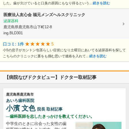
した。歯が欠けていると口臭の原因にもなり得るという...
続きを読む
医療法人友心会
福元メンズヘルスクリニック
泌尿器科
鹿児島県鹿児島市山下町12-8
ing.BLD301
5
口コミ: 1件
小5の息子がカントン包茎らしい症状になり土曜日にあいてる泌尿器科を探して
こちらのクリニックに藁をも掴む思いで連絡を入れて...
続きを読む
【病院なびドクタビュー】ドクター取材記事
鹿児島県鹿児島市
あいろ歯科医院
小濱 文色
院長
取材記事
歯科医師を志したきっかけを教えてください。
中学生のときに出会った女性の歯