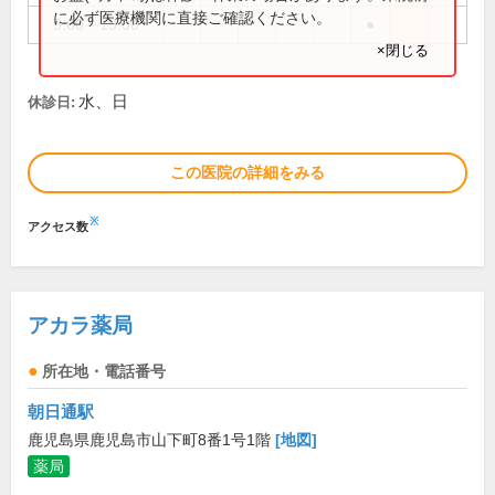
に必ず医療機関に直接ご確認ください。
9:00～19:00
●
×閉じる
水、日
休診日:
この医院の詳細をみる
※
アクセス数
アカラ薬局
所在地・電話番号
朝日通駅
鹿児島県鹿児島市山下町8番1号1階
[地図]
薬局