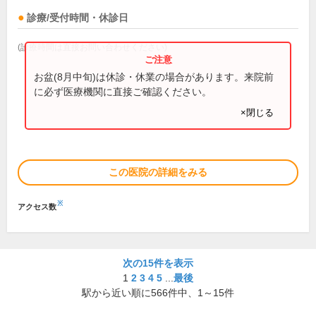
診療/受付時間・休診日
(診療時間は直接お問い合わせください)
お盆(8月中旬)は休診・休業の場合があります。来院前
に必ず医療機関に直接ご確認ください。
×閉じる
この医院の詳細をみる
※
アクセス数
次の15件を表示
1
2
3
4
5
...
最後
駅から近い順に
566
件中、
1～15件