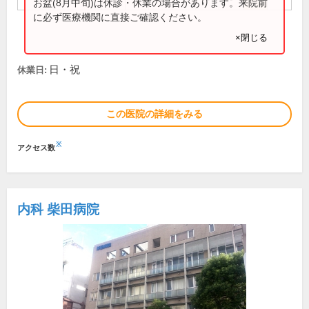
お盆(8月中旬)は休診・休業の場合があります。来院前
に必ず医療機関に直接ご確認ください。
×閉じる
日・祝
休業日:
この医院の詳細をみる
※
アクセス数
内科 柴田病院