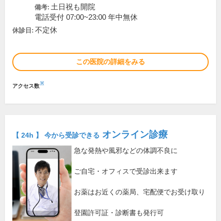
土日祝も開院
備考:
電話受付 07:00~23:00 年中無休
不定休
休診日:
この医院の詳細をみる
※
アクセス数
オンライン診療
【 24h 】 今から受診できる
急な発熱や風邪などの体調不良に
ご自宅・オフィスで受診出来ます
お薬はお近くの薬局、宅配便でお受け取り
登園許可証・診断書も発行可