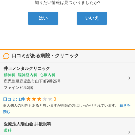
知りたい情報は見つかりましたか?
はい
いいえ
口コミがある病院・クリニック
井上メンタルクリニック
精神科, 脳神経内科, 心療内科, ...
鹿児島県鹿児島市山下町9番26号
ファインビル3階
3
口コミ: 1件
個人個人の相性もあると思いますが医師の方はしっかりされています。
続きを
読む
医療法人陽山会
井後眼科
眼科