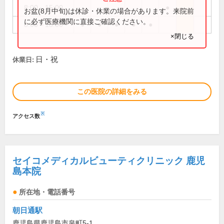
8:00～15:00
●
お盆(8月中旬)は休診・休業の場合があります。来院前
に必ず医療機関に直接ご確認ください。
8:00～18:00
●
●
●
●
●
×閉じる
日・祝
休業日:
この医院の詳細をみる
※
アクセス数
セイコメディカルビューティクリニック 鹿児
島本院
所在地・電話番号
朝日通駅
鹿児島県鹿児島市泉町5-1