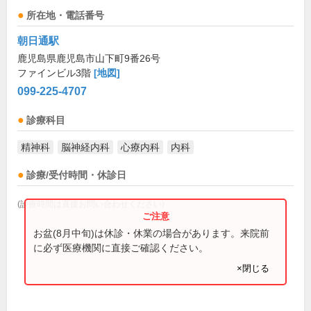
所在地・電話番号
朝日通駅
鹿児島県鹿児島市山下町9番26号
ファインビル3階
[地図]
099-225-4707
診療科目
精神科
脳神経内科
心療内科
内科
診療/受付時間・休診日
(診療時間は直接お問い合わせください)
お盆(8月中旬)は休診・休業の場合があります。来院前
に必ず医療機関に直接ご確認ください。
×閉じる