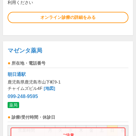
利用ください
オンライン診療の詳細をみる
マゼンタ薬局
所在地・電話番号
朝日通駅
鹿児島県鹿児島市山下町9-1
チャイムズビル4F
[地図]
099-248-9595
薬局
診療/受付時間・休診日
営業時間
月
火
水
木
金
土
日
祝