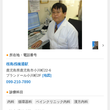
所在地・電話番号
桜島桟橋通駅
鹿児島県鹿児島市小川町22-6
プランドール小川町2F
[地図]
099-210-7890
診療科目
内科
循環器科
ペインクリニック内科
漢方内科