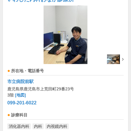
所在地・電話番号
市立病院前駅
鹿児島県鹿児島市上荒田町29番23号
3階
[地図]
099-201-6022
診療科目
消化器内科
内科
内視鏡内科