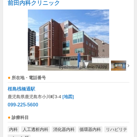
前田内科クリニック
所在地・電話番号
桜島桟橋通駅
鹿児島県鹿児島市小川町3-4
[地図]
099-225-5600
診療科目
内科
人工透析内科
消化器内科
循環器内科
リハビリテ