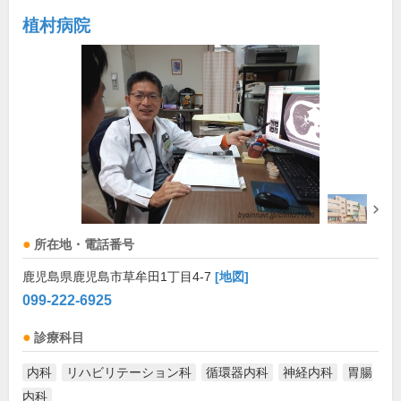
植村病院
所在地・電話番号
鹿児島県鹿児島市草牟田1丁目4-7
[地図]
099-222-6925
診療科目
内科
リハビリテーション科
循環器内科
神経内科
胃腸
内科