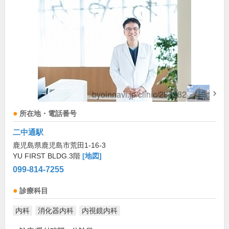
所在地・電話番号
二中通駅
鹿児島県鹿児島市荒田1-16-3
YU FIRST BLDG.3階
[地図]
099-814-7255
診療科目
内科
消化器内科
内視鏡内科