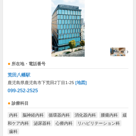
所在地・電話番号
荒田八幡駅
鹿児島県鹿児島市下荒田2丁目1-25
[地図]
099-252-2525
診療科目
内科
脳神経内科
循環器内科
消化器内科
腫瘍内科
緩
和ケア内科
泌尿器科
心療内科
リハビリテーション科
歯科