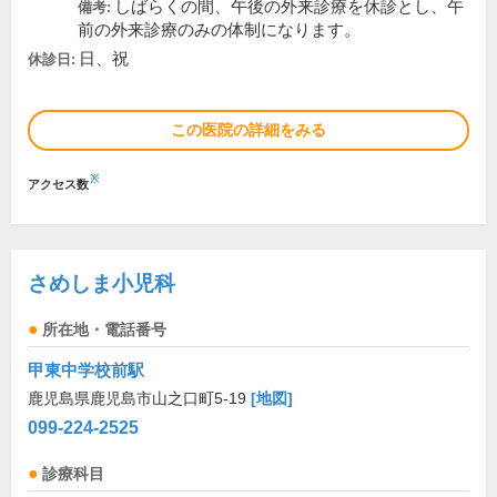
しばらくの間、午後の外来診療を休診とし、午
備考:
前の外来診療のみの体制になります。
日、祝
休診日:
この医院の詳細をみる
※
アクセス数
さめしま小児科
所在地・電話番号
甲東中学校前駅
鹿児島県鹿児島市山之口町5-19
[地図]
099-224-2525
診療科目