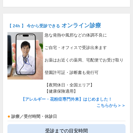
オンライン診療
【 24h 】 今から受診できる
急な発熱や風邪などの体調不良に
ご自宅・オフィスで受診出来ます
お薬はお近くの薬局、宅配便でお受け取り
登園許可証・診断書も発行可
【夜間休日・全国エリア】
【健康保険適用】
【アレルギー・花粉症専門外来】はじめました！
こちらから＞＞
診療／受付時間・休診日
受診までの目安時間