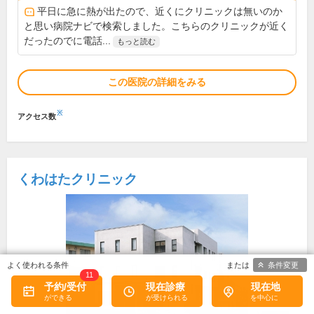
平日に急に熱が出たので、近くにクリニックは無いのか
と思い病院ナビで検索しました。こちらのクリニックが近く
だったのでに電話...
もっと読む
この医院の詳細をみる
※
アクセス数
くわはたクリニック
条件変更
11
予約/受付
現在診療
現在地