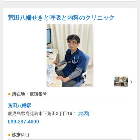
荒田八幡せきと呼吸と内科のクリニック
所在地・電話番号
荒田八幡駅
鹿児島県鹿児島市下荒田3丁目16-1
[地図]
099-297-4600
診療科目