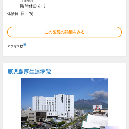
予約制
臨時休診あり
日・祝
休診日:
この医院の詳細をみる
※
アクセス数
鹿児島厚生連病院