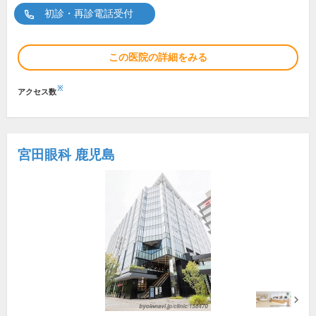
初診・再診電話受付
この医院の詳細をみる
※
アクセス数
宮田眼科 鹿児島