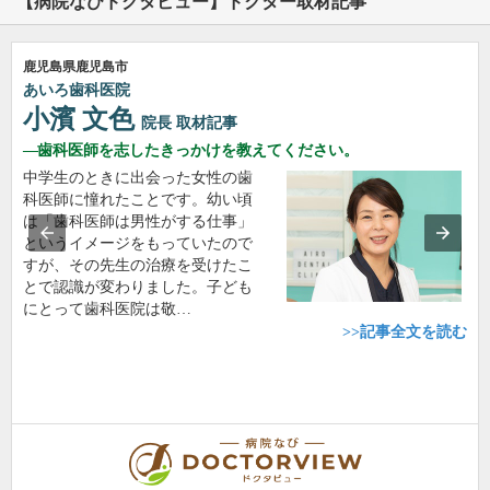
【病院なびドクタビュー】ドクター取材記事
鹿児島県鹿児島市
あいろ歯科医院
小濱 文色
院長
取材記事
歯科医師を志したきっかけを教えてください。
中学生のときに出会った女性の歯
科医師に憧れたことです。幼い頃
は「歯科医師は男性がする仕事」
というイメージをもっていたので
すが、その先生の治療を受けたこ
とで認識が変わりました。子ども
にとって歯科医院は敬…
>>記事全文を読む