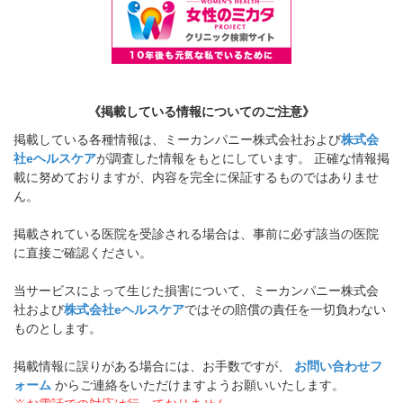
《掲載している情報についてのご注意》
掲載している各種情報は、ミーカンパニー株式会社および
株式会
社eヘルスケア
が調査した情報をもとにしています。 正確な情報掲
載に努めておりますが、内容を完全に保証するものではありませ
ん。
掲載されている医院を受診される場合は、事前に必ず該当の医院
に直接ご確認ください。
当サービスによって生じた損害について、ミーカンパニー株式会
社および
株式会社eヘルスケア
ではその賠償の責任を一切負わない
ものとします。
掲載情報に誤りがある場合には、お手数ですが、
お問い合わせフ
ォーム
からご連絡をいただけますようお願いいたします。