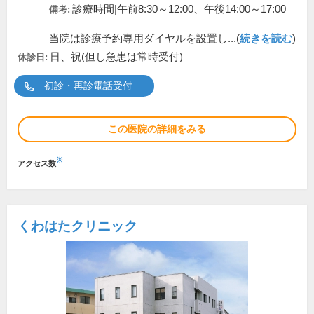
診療時間|午前8:30～12:00、午後14:00～17:00
備考:
当院は診療予約専用ダイヤルを設置し...(
続きを読む
)
日、祝(但し急患は常時受付)
休診日:
初診・再診電話受付
この医院の詳細をみる
※
アクセス数
くわはたクリニック