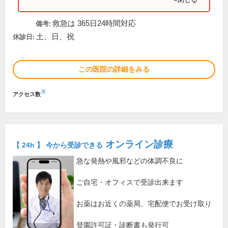
救急は 365日24時間対応
備考:
土、日、祝
休診日:
この医院の詳細をみる
※
アクセス数
オンライン診療
【 24h 】 今から受診できる
急な発熱や風邪などの体調不良に
ご自宅・オフィスで受診出来ます
お薬はお近くの薬局、宅配便でお受け取り
登園許可証・診断書も発行可