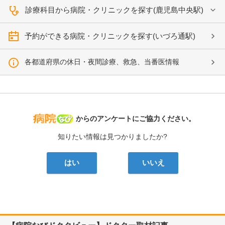
診療科目から病院・クリニックを探す(鹿児島中央駅)
予約ができる病院・クリニックを探す(いづろ通駅)
各都道府県の休日・夜間診療、救急、当番医情報
病院なび
からのアンケートにご協力ください。
知りたい情報は見つかりましたか?
はい
いいえ