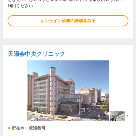
利用ください
オンライン診療の詳細をみる
天陽会中央クリニック
所在地・電話番号