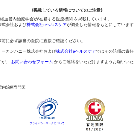
《掲載している情報についてのご注意》
神経血管内治療学会)が在籍する医療機関 を掲載しています。
株式会社および
株式会社eヘルスケア
が調査した情報をもとにしています
事前に必ず該当の医院に直接ご確認ください。
ミーカンパニー株式会社および
株式会社eヘルスケア
ではその賠償の責任
すが、
お問い合わせフォーム
からご連絡をいただけますようお願いいた
管内治療専門医
プライバシーマークについて