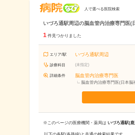
病院なび
人で選べる医院検索
いづろ通駅周辺の脳血管内治療専門医(
1
件見つかりました
いづろ通駅周辺
エリア/駅
(未指定)
診療科目
脳血管内治療専門医
詳細条件
脳血管内治療専門医(日本脳
※このページの医療機関・薬局は
いづろ通駅(鹿
以下の各駅(各路線)と共通の検索結果です