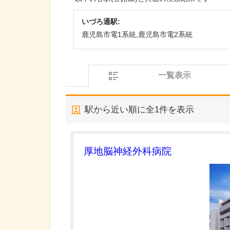
いづろ通駅:
鹿児島市電1系統,鹿児島市電2系統
一覧表示
駅から近い順に全
1
件を表示
厚地脳神経外科病院