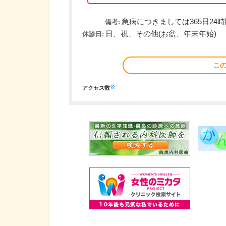
急病につきましては365日24
備考:
日、祝、その他(お盆、年末年始)
休診日:
こ
※
アクセス数