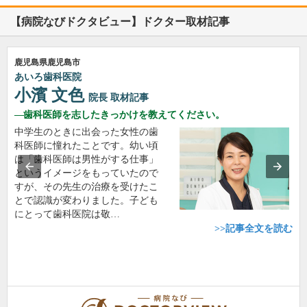
【病院なびドクタビュー】ドクター取材記事
鹿児島県鹿児島市
あいろ歯科医院
小濱 文色
院長
取材記事
歯科医師を志したきっかけを教えてください。
中学生のときに出会った女性の歯
科医師に憧れたことです。幼い頃
は「歯科医師は男性がする仕事」
というイメージをもっていたので
すが、その先生の治療を受けたこ
とで認識が変わりました。子ども
にとって歯科医院は敬…
>>記事全文を読む