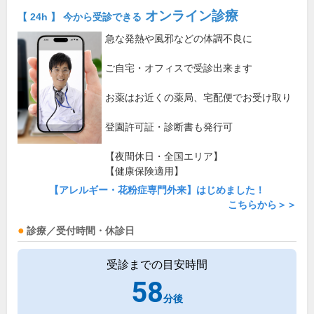
オンライン診療
【 24h 】 今から受診できる
急な発熱や風邪などの体調不良に
ご自宅・オフィスで受診出来ます
お薬はお近くの薬局、宅配便でお受け取り
登園許可証・診断書も発行可
【夜間休日・全国エリア】
【健康保険適用】
【アレルギー・花粉症専門外来】はじめました！
こちらから＞＞
診療／受付時間・休診日
受診までの目安時間
58
分後