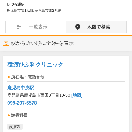
いづろ通駅:
鹿児島市電1系統,鹿児島市電2系統
一覧表示
地図で検索
駅から近い順に全
3
件を表示
猿渡ひふ科クリニック
所在地・電話番号
鹿児島中央駅
鹿児島県鹿児島市西田3丁目10-30
[地図]
099-297-6578
診療科目
皮膚科