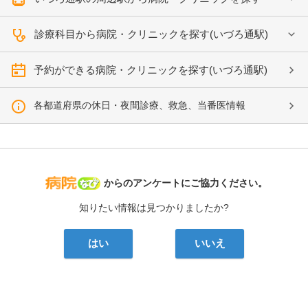
診療科目から病院・クリニックを探す(いづろ通駅)
予約ができる病院・クリニックを探す(いづろ通駅)
各都道府県の休日・夜間診療、救急、当番医情報
病院なび
からのアンケートにご協力ください。
知りたい情報は見つかりましたか?
はい
いいえ