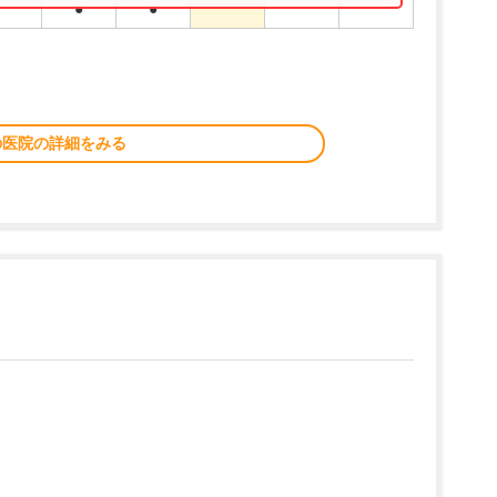
●
●
の医院の詳細をみる