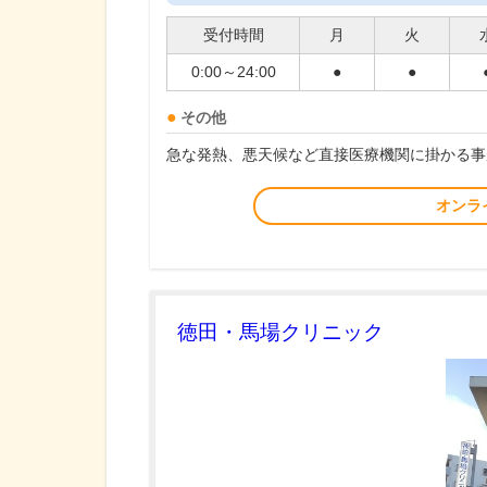
受付時間
月
火
0:00～24:00
●
●
その他
急な発熱、悪天候など直接医療機関に掛かる事
オンラ
徳田・馬場クリニック