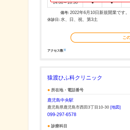
14:00～18:30
●
●
2022年6月10日新規開業です。
備考:
水、日、祝、第3土
休診日:
こ
※
アクセス数
猿渡ひふ科クリニック
所在地・電話番号
鹿児島中央駅
鹿児島県鹿児島市西田3丁目10-30
[地図]
099-297-6578
診療科目