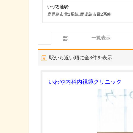
いづろ通駅:
鹿児島市電1系統,鹿児島市電2系統
一覧表示
駅から近い順に全
3
件を表示
いわや内科内視鏡クリニック