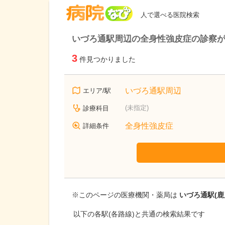
病院なび
人で選べる医院検索
いづろ通駅周辺の全身性強皮症の診察
3
件見つかりました
いづろ通駅周辺
エリア/駅
(未指定)
診療科目
全身性強皮症
詳細条件
※このページの医療機関・薬局は
いづろ通駅(鹿
以下の各駅(各路線)と共通の検索結果です