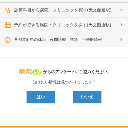
診療科目から病院・クリニックを探す(天文館通駅)
予約ができる病院・クリニックを探す(天文館通駅)
各都道府県の休日・夜間診療、救急、当番医情報
病院なび
からのアンケートにご協力ください。
知りたい情報は見つかりましたか?
はい
いいえ