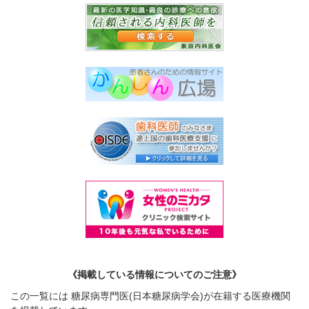
《掲載している情報についてのご注意》
この一覧には 糖尿病専門医(日本糖尿病学会)が在籍する医療機関