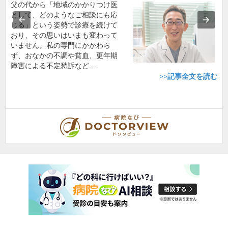
父の代から「地域のかかりつけ医
として、どのようなご相談にも応
じる」という姿勢で診療を続けて
おり、その思いはいまも変わって
いません。私の専門にかかわら
ず、おなかの不調や貧血、更年期
障害による不定愁訴など…
>>記事全文を読む