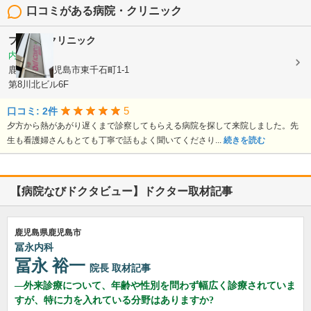
口コミがある病院・クリニック
プリムラクリニック
内科
鹿児島県鹿児島市東千石町1-1
第8川北ビル6F
5
口コミ: 2件
夕方から熱があがり遅くまで診察してもらえる病院を探して来院しました。先
生も看護婦さんもとても丁寧で話もよく聞いてくださり...
続きを読む
【病院なびドクタビュー】ドクター取材記事
鹿児島県鹿児島市
冨永内科
冨永 裕一
院長
取材記事
外来診療について、年齢や性別を問わず幅広く診療されていま
すが、特に力を入れている分野はありますか?