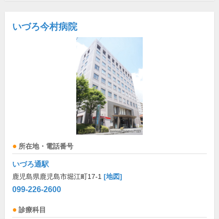
いづろ今村病院
所在地・電話番号
いづろ通駅
鹿児島県鹿児島市堀江町17-1
[地図]
099-226-2600
診療科目