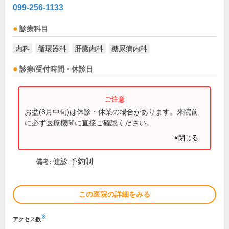
099-256-1133
診療科目
内科
循環器科
肝臓内科
糖尿病内科
診療/受付時間・休診日
お盆(8月中旬)は休診・休業の場合があります。来院前
に必ず医療機関に直接ご確認ください。
×閉じる
健診 予約制
備考:
この医院の詳細をみる
※
アクセス数