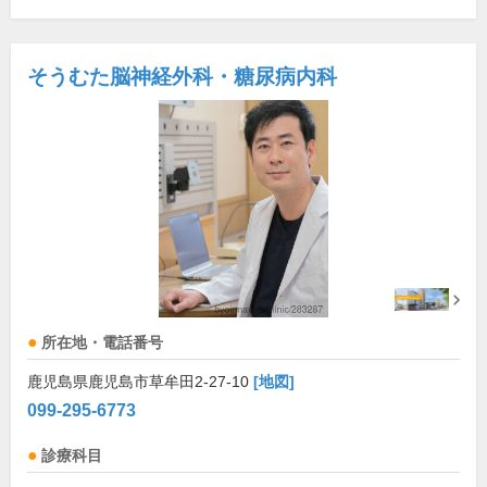
そうむた脳神経外科・糖尿病内科
所在地・電話番号
鹿児島県鹿児島市草牟田2-27-10
[地図]
099-295-6773
診療科目