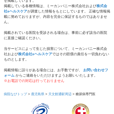
を掲載しています。
掲載している各種情報は、ミーカンパニー株式会社および
株式会
社eヘルスケア
が調査した情報をもとにしています。 正確な情報掲
載に努めておりますが、内容を完全に保証するものではありませ
ん。
掲載されている医院を受診される場合は、事前に必ず該当の医院
に直接ご確認ください。
当サービスによって生じた損害について、ミーカンパニー株式会
社および
株式会社eヘルスケア
ではその賠償の責任を一切負わない
ものとします。
掲載情報に誤りがある場合には、お手数ですが、
お問い合わせフ
ォーム
からご連絡をいただけますようお願いいたします。
※お電話での対応は行っておりません
病院なびトップ
>
鹿児島県
>
天文館通駅周辺
>
糖尿病専門医