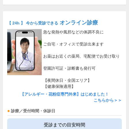
オンライン診療
【 24h 】 今から受診できる
急な発熱や風邪などの体調不良に
ご自宅・オフィスで受診出来ます
お薬はお近くの薬局、宅配便でお受け取り
登園許可証・診断書も発行可
【夜間休日・全国エリア】
【健康保険適用】
【アレルギー・花粉症専門外来】はじめました！
こちらから＞＞
診療／受付時間・休診日
受診までの目安時間