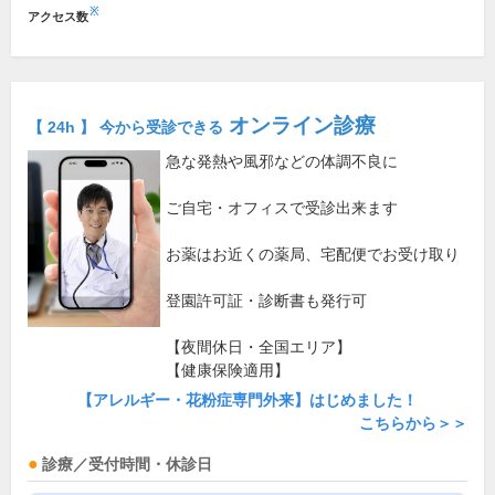
※
アクセス数
オンライン診療
【 24h 】 今から受診できる
急な発熱や風邪などの体調不良に
ご自宅・オフィスで受診出来ます
お薬はお近くの薬局、宅配便でお受け取り
登園許可証・診断書も発行可
【夜間休日・全国エリア】
【健康保険適用】
【アレルギー・花粉症専門外来】はじめました！
こちらから＞＞
診療／受付時間・休診日