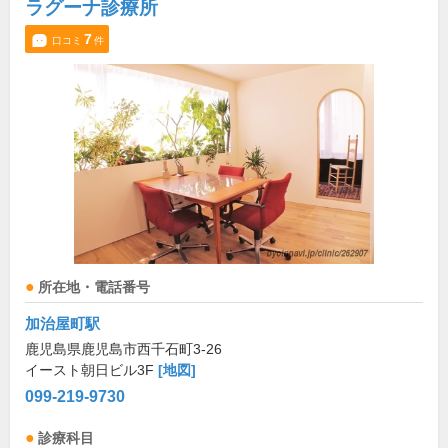
ラグーナ診療所
7
口コミ
件
所在地・電話番号
加治屋町駅
鹿児島県鹿児島市西千石町3-26
イースト朝日ビル3F
[地図]
099-219-9730
診療科目