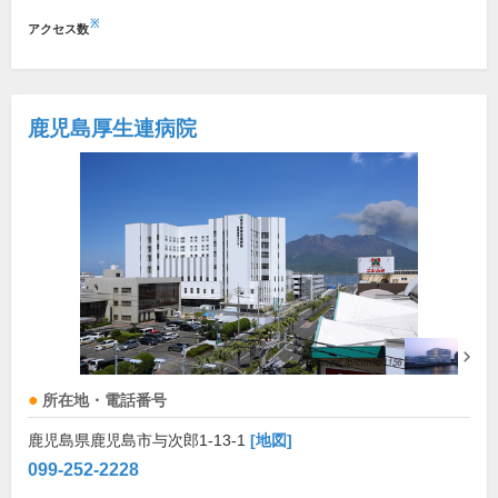
※
アクセス数
鹿児島厚生連病院
所在地・電話番号
鹿児島県鹿児島市与次郎1-13-1
[地図]
099-252-2228