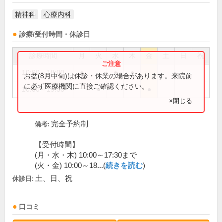
精神科
心療内科
診療/受付時間・休診日
診療時間
月
火
水
木
金
土
日
祝
10:00～18:00
●
●
●
お盆(8月中旬)は休診・休業の場合があります。来院前
に必ず医療機関に直接ご確認ください。
10:00～19:30
●
●
×閉じる
完全予約制
備考:
【受付時間】
(月・水・木) 10:00～17:30まで
(火・金) 10:00～18...(
続きを読む
)
土、日、祝
休診日:
口コミ