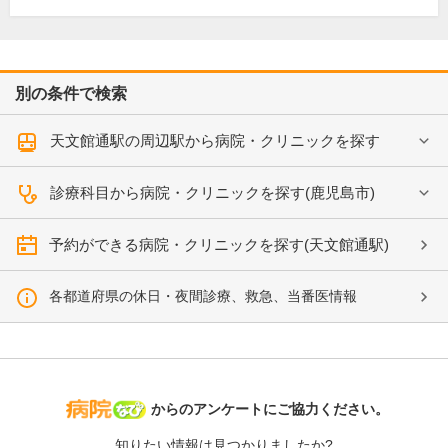
別の条件で検索
天文館通駅の周辺駅から病院・クリニックを探す
診療科目から病院・クリニックを探す(鹿児島市)
予約ができる病院・クリニックを探す(天文館通駅)
各都道府県の休日・夜間診療、救急、当番医情報
病院なび
からのアンケートにご協力ください。
知りたい情報は見つかりましたか?