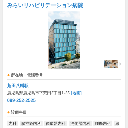
みらいリハビリテーション病院
所在地・電話番号
荒田八幡駅
鹿児島県鹿児島市下荒田2丁目1-25
[地図]
099-252-2525
診療科目
内科
脳神経内科
循環器内科
消化器内科
腫瘍内科
緩