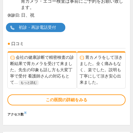
胃カメラ・エコー検査は事前にご予約をお願い致し
ます。
日、祝
休診日:
初診・再診電話受付
口コミ
会社の健康診断で精密検査の診
胃カメラをして頂き
断結果で胃カメラを受けて来まし
ました。全く痛みもな
た。先生の印象も話し方も大変丁
く、楽でした。説明も
寧で受付 看護師さんの対応もと
丁寧にして頂き安心出
て...
来ました。
もっと読む
この医院の詳細をみる
※
アクセス数