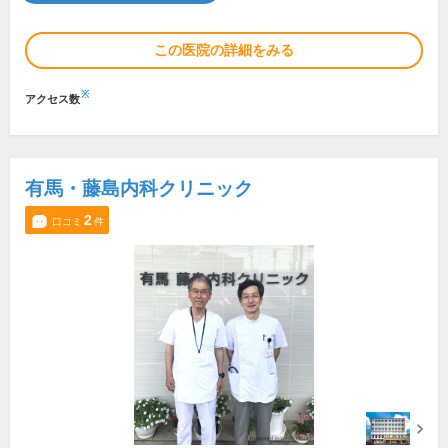
この医院の詳細をみる
※
アクセス数
有馬・藤島内科クリニック
2
口コミ
件