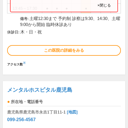
×閉じる
13:45～17:30
●
●
●
●
土曜12:30まで 予約制 診察は9:30、14:30、土曜
備考:
9:00から開始 臨時休診あり
木・日・祝
休診日:
この医院の詳細をみる
※
アクセス数
メンタルホスピタル鹿児島
所在地・電話番号
鹿児島県鹿児島市永吉1丁目11-1
[地図]
099-256-4567