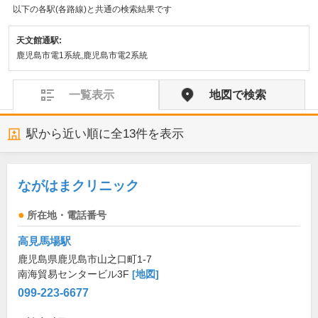
以下の各駅(各路線)と共通の検索結果です
天文館通駅:
鹿児島市電1系統,鹿児島市電2系統
一覧表示
地図で検索
駅から近い順に全
13
件を表示
ながはまクリニック
所在地・電話番号
高見馬場駅
鹿児島県鹿児島市山之口町1-7
南海貿易センタービル3F
[地図]
099-223-6677