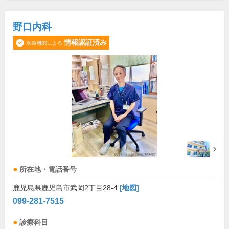
野口内科
情報認証済み
医療機関による
所在地・電話番号
鹿児島県鹿児島市武岡2丁目28-4
[地図]
099-281-7515
診療科目