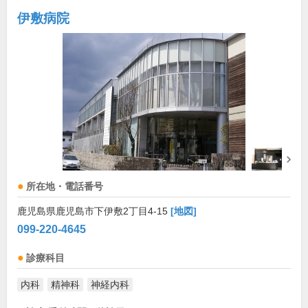
伊敷病院
所在地・電話番号
鹿児島県鹿児島市下伊敷2丁目4-15
[地図]
099-220-4645
診療科目
内科
精神科
神経内科