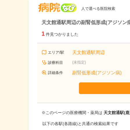
病院なび
人で選べる医院検索
天文館通駅周辺の副腎低形成(アジソン
1
件見つかりました
天文館通駅周辺
エリア/駅
(未指定)
診療科目
副腎低形成(アジソン病)
詳細条件
※このページの医療機関・薬局は
天文館通駅(鹿
以下の各駅(各路線)と共通の検索結果です