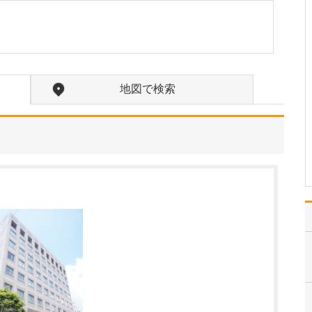
中学生のときに出会った
女性の歯科医師に憧れた
ことです。幼い頃は「歯
科医師は男性がする仕
事」というイメージをも
っていたのですが、その
地図で検索
先生の治療を受けたこと
で認識が変わりました。
子どもにとって歯科医院
は敬…
>>記事全文を読む