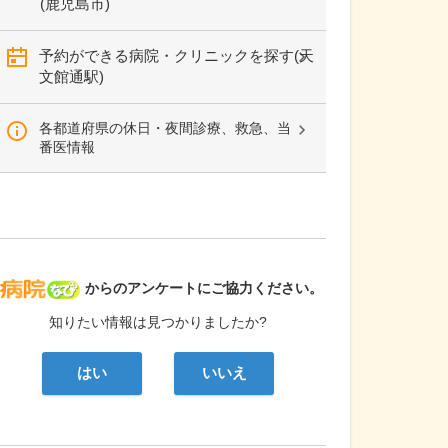
(鹿児島市)
予約ができる病院・クリニックを探す(天
文館通駅)
各都道府県の休日・夜間診療、救急、当
番医情報
病院なび
からのアンケートにご協力ください。
知りたい情報は見つかりましたか?
はい
いいえ