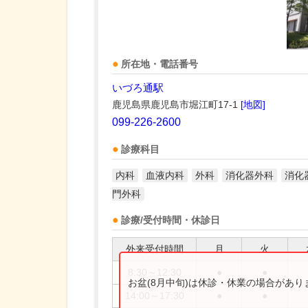
所在地・電話番号
いづろ通駅
鹿児島県鹿児島市堀江町17-1
[地図]
099-226-2600
診療科目
内科
血液内科
外科
消化器外科
消化
門外科
診療/受付時間・休診日
外来受付時間
月
火
8:30～12:30
●
●
お盆(8月中旬)は休診・休業の場合があ
14:00～17:30
●
●