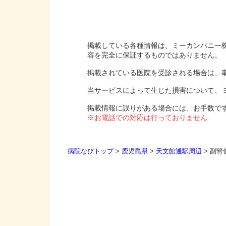
掲載している各種情報は、ミーカンパニー
容を完全に保証するものではありません。
掲載されている医院を受診される場合は、
当サービスによって生じた損害について、
掲載情報に誤りがある場合には、お手数で
※お電話での対応は行っておりません
病院なびトップ
>
鹿児島県
>
天文館通駅周辺
>
副腎