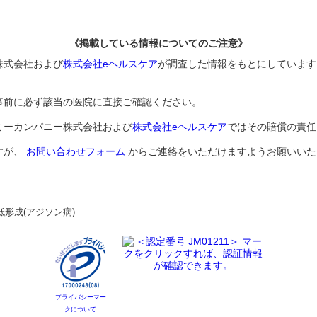
《掲載している情報についてのご注意》
株式会社および
株式会社eヘルスケア
が調査した情報をもとにしています
事前に必ず該当の医院に直接ご確認ください。
ミーカンパニー株式会社および
株式会社eヘルスケア
ではその賠償の責任
すが、
お問い合わせフォーム
からご連絡をいただけますようお願いいた
低形成(アジソン病)
プライバシーマー
クについて