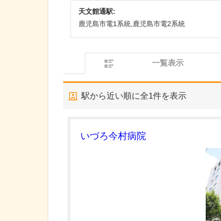
天文館通駅:
鹿児島市電1系統,鹿児島市電2系統
一覧表示
駅から近い順に全
1
件を表示
いづろ今村病院