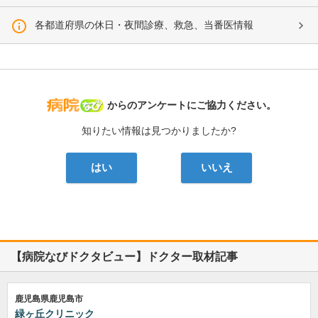
各都道府県の休日・夜間診療、救急、当番医情報
病院なび
からのアンケートにご協力ください。
知りたい情報は見つかりましたか?
はい
いいえ
【病院なびドクタビュー】ドクター取材記事
鹿児島県鹿児島市
緑ヶ丘クリニック