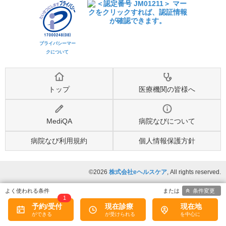
プライバシーマー
クについて
トップ
医療機関の皆様へ
MediQA
病院なびについて
病院なび利用規約
個人情報保護方針
©2026
株式会社eヘルスケア
, All rights reserved.
条件変更
1
予約/受付
現在診療
現在地