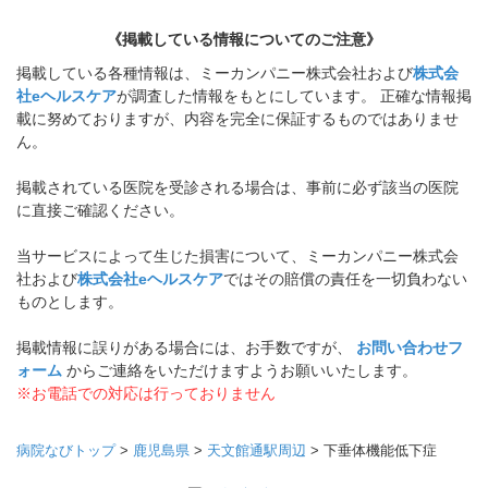
《掲載している情報についてのご注意》
掲載している各種情報は、ミーカンパニー株式会社および
株式会
社eヘルスケア
が調査した情報をもとにしています。 正確な情報掲
載に努めておりますが、内容を完全に保証するものではありませ
ん。
掲載されている医院を受診される場合は、事前に必ず該当の医院
に直接ご確認ください。
当サービスによって生じた損害について、ミーカンパニー株式会
社および
株式会社eヘルスケア
ではその賠償の責任を一切負わない
ものとします。
掲載情報に誤りがある場合には、お手数ですが、
お問い合わせフ
ォーム
からご連絡をいただけますようお願いいたします。
※お電話での対応は行っておりません
病院なびトップ
>
鹿児島県
>
天文館通駅周辺
>
下垂体機能低下症