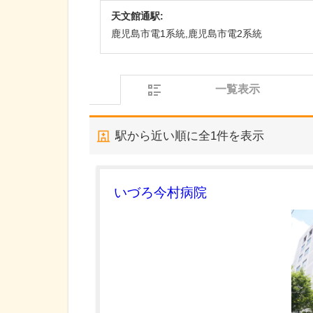
天文館通駅:
鹿児島市電1系統,鹿児島市電2系統
一覧表示
駅から近い順に全
1
件を表示
いづろ今村病院