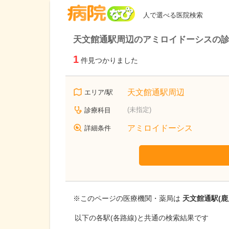
病院なび
人で選べる医院検索
天文館通駅周辺のアミロイドーシスの
1
件見つかりました
天文館通駅周辺
エリア/駅
(未指定)
診療科目
アミロイドーシス
詳細条件
※このページの医療機関・薬局は
天文館通駅(鹿
以下の各駅(各路線)と共通の検索結果です