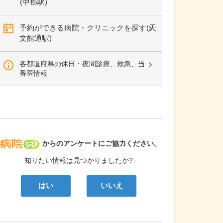
(中郡駅)
予約ができる病院・クリニックを探す(天
文館通駅)
各都道府県の休日・夜間診療、救急、当
番医情報
病院なび
からのアンケートにご協力ください。
知りたい情報は見つかりましたか?
はい
いいえ