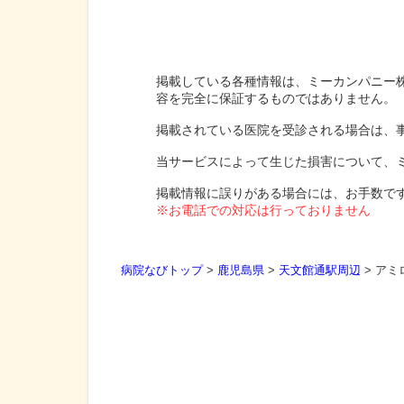
掲載している各種情報は、ミーカンパニー
容を完全に保証するものではありません。
掲載されている医院を受診される場合は、
当サービスによって生じた損害について、
掲載情報に誤りがある場合には、お手数で
※お電話での対応は行っておりません
病院なびトップ
>
鹿児島県
>
天文館通駅周辺
>
アミ