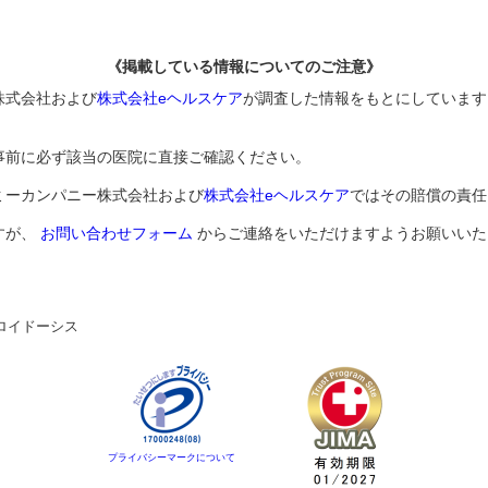
《掲載している情報についてのご注意》
株式会社および
株式会社eヘルスケア
が調査した情報をもとにしています
事前に必ず該当の医院に直接ご確認ください。
ミーカンパニー株式会社および
株式会社eヘルスケア
ではその賠償の責任
すが、
お問い合わせフォーム
からご連絡をいただけますようお願いいた
ロイドーシス
プライバシーマークについて