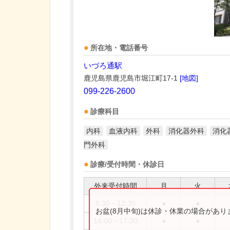
所在地・電話番号
いづろ通駅
鹿児島県鹿児島市堀江町17-1
[地図]
099-226-2600
診療科目
内科
血液内科
外科
消化器外科
消化
門外科
診療/受付時間・休診日
外来受付時間
月
火
8:30～12:30
●
●
お盆(8月中旬)は休診・休業の場合があ
14:00～17:30
●
●