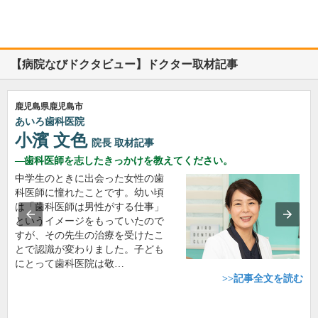
【病院なびドクタビュー】ドクター取材記事
鹿児島県鹿児島市
あいろ歯科医院
小濱 文色
院長
取材記事
歯科医師を志したきっかけを教えてください。
中学生のときに出会った女性の歯
科医師に憧れたことです。幼い頃
は「歯科医師は男性がする仕事」
というイメージをもっていたので
すが、その先生の治療を受けたこ
とで認識が変わりました。子ども
にとって歯科医院は敬…
>>記事全文を読む