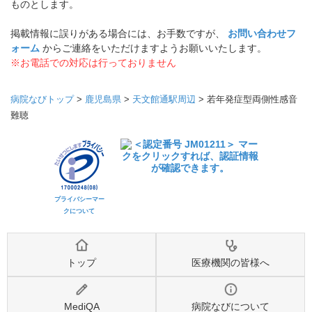
ものとします。
掲載情報に誤りがある場合には、お手数ですが、
お問い合わせフ
ォーム
からご連絡をいただけますようお願いいたします。
※お電話での対応は行っておりません
病院なびトップ
>
鹿児島県
>
天文館通駅周辺
>
若年発症型両側性感音
難聴
プライバシーマー
クについて
トップ
医療機関の皆様へ
MediQA
病院なびについて