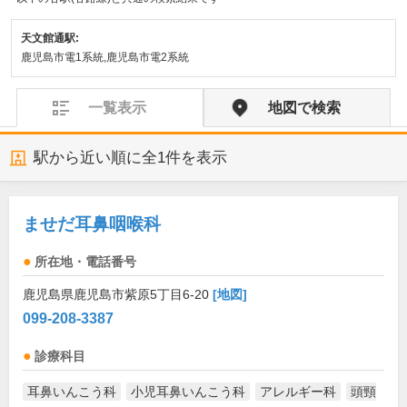
天文館通駅:
鹿児島市電1系統,鹿児島市電2系統
一覧表示
地図で検索
駅から近い順に全
1
件を表示
ませだ耳鼻咽喉科
所在地・電話番号
鹿児島県鹿児島市紫原5丁目6-20
[地図]
099-208-3387
診療科目
耳鼻いんこう科
小児耳鼻いんこう科
アレルギー科
頭頸