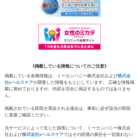
《掲載している情報についてのご注意》
掲載している各種情報は、ミーカンパニー株式会社および
株式会
社eヘルスケア
が調査した情報をもとにしています。 正確な情報掲
載に努めておりますが、内容を完全に保証するものではありませ
ん。
掲載されている医院を受診される場合は、事前に必ず該当の医院
に直接ご確認ください。
当サービスによって生じた損害について、ミーカンパニー株式会
社および
株式会社eヘルスケア
ではその賠償の責任を一切負わない