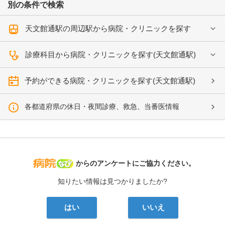
別の条件で検索
天文館通駅の周辺駅から病院・クリニックを探す
診療科目から病院・クリニックを探す(天文館通駅)
予約ができる病院・クリニックを探す(天文館通駅)
各都道府県の休日・夜間診療、救急、当番医情報
病院なび
からのアンケートにご協力ください。
知りたい情報は見つかりましたか?
はい
いいえ