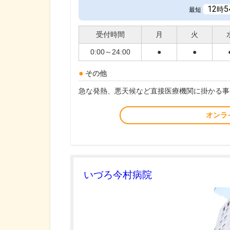
12
5
時
最短
受付時間
月
火
0:00～24:00
●
●
その他
急な発熱、悪天候など直接医療機関に掛かる事
オンラ
いづろ今村病院