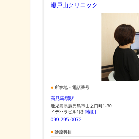
瀬戸山クリニック
所在地・電話番号
高見馬場駅
鹿児島県鹿児島市山之口町1-30
イデハラビル1階
[地図]
099-295-0073
診療科目