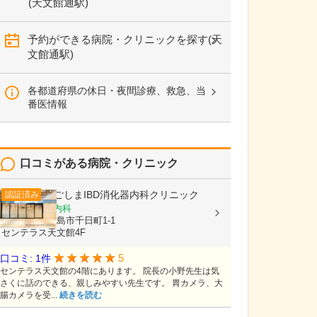
(天文館通駅)
予約ができる病院・クリニックを探す(天
文館通駅)
各都道府県の休日・夜間診療、救急、当
番医情報
口コミがある病院・クリニック
かごしまIBD消化器内科クリニック
認証済み
消化器内科, 内科
鹿児島県鹿児島市千日町1-1
センテラス天文館4F
5
口コミ: 1件
センテラス天文館の4階にあります。 院長の小野先生は気
さくに話のできる、親しみやすい先生です。 胃カメラ、大
腸カメラを受...
続きを読む