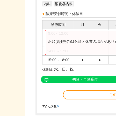
内科
消化器内科
診療/受付時間・休診日
診療時間
月
火
9:00～12:00
お盆(8月中旬)は休診・休業の場合があ
9:00～13:00
●
●
14:00～17:00
15:00～18:00
●
●
水、日、祝
休診日:
初診・再診受付
こ
※
アクセス数