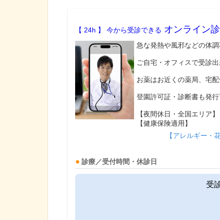
オンライン診
【 24h 】 今から受診できる
急な発熱や風邪などの体調
ご自宅・オフィスで受診出
お薬はお近くの薬局、宅配
登園許可証・診断書も発行
【夜間休日・全国エリア】
【健康保険適用】
【アレルギー・
診療／受付時間・休診日
受