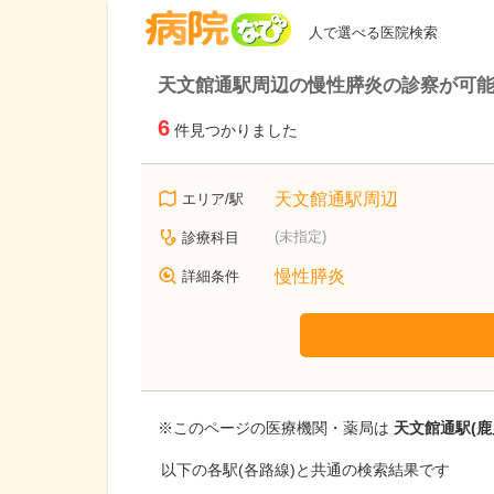
病院なび
人で選べる医院検索
天文館通駅周辺の慢性膵炎の診察が可
6
件見つかりました
天文館通駅周辺
エリア/駅
(未指定)
診療科目
慢性膵炎
詳細条件
※このページの医療機関・薬局は
天文館通駅(鹿
以下の各駅(各路線)と共通の検索結果です