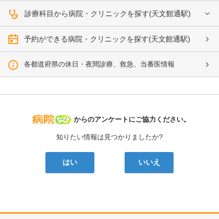
診療科目から病院・クリニックを探す(天文館通駅)
予約ができる病院・クリニックを探す(天文館通駅)
各都道府県の休日・夜間診療、救急、当番医情報
病院なび
からのアンケートにご協力ください。
知りたい情報は見つかりましたか?
はい
いいえ