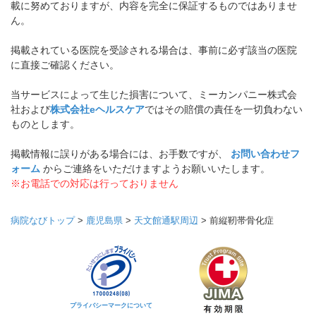
載に努めておりますが、内容を完全に保証するものではありませ
ん。
掲載されている医院を受診される場合は、事前に必ず該当の医院
に直接ご確認ください。
当サービスによって生じた損害について、ミーカンパニー株式会
社および
株式会社eヘルスケア
ではその賠償の責任を一切負わない
ものとします。
掲載情報に誤りがある場合には、お手数ですが、
お問い合わせフ
ォーム
からご連絡をいただけますようお願いいたします。
※お電話での対応は行っておりません
病院なびトップ
>
鹿児島県
>
天文館通駅周辺
>
前縦靭帯骨化症
プライバシーマークについて