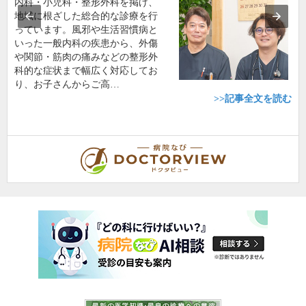
内科・小児科・整形外科を掲げ、
地域に根ざした総合的な診療を行
っています。風邪や生活習慣病と
いった一般内科の疾患から、外傷
や関節・筋肉の痛みなどの整形外
科的な症状まで幅広く対応してお
り、お子さんからご高…
>>記事全文を読む