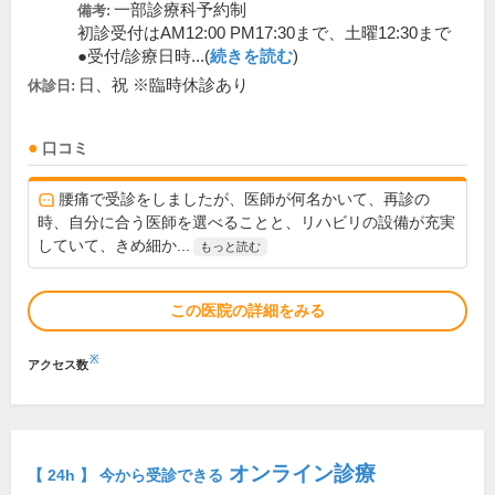
一部診療科予約制
備考:
初診受付はAM12:00 PM17:30まで、土曜12:30まで
●受付/診療日時...(
続きを読む
)
日、祝 ※臨時休診あり
休診日:
口コミ
腰痛で受診をしましたが、医師が何名かいて、再診の
時、自分に合う医師を選べることと、リハビリの設備が充実
していて、きめ細か...
もっと読む
この医院の詳細をみる
※
アクセス数
オンライン診療
【 24h 】 今から受診できる