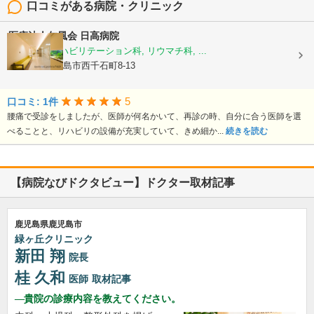
口コミがある病院・クリニック
医療法人仁風会
日高病院
整形外科, リハビリテーション科, リウマチ科, ...
鹿児島県鹿児島市西千石町8-13
5
口コミ: 1件
腰痛で受診をしましたが、医師が何名かいて、再診の時、自分に合う医師を選
べることと、リハビリの設備が充実していて、きめ細か...
続きを読む
【病院なびドクタビュー】ドクター取材記事
鹿児島県鹿児島市
緑ヶ丘クリニック
新田 翔
院長
桂 久和
医師
取材記事
貴院の診療内容を教えてください。