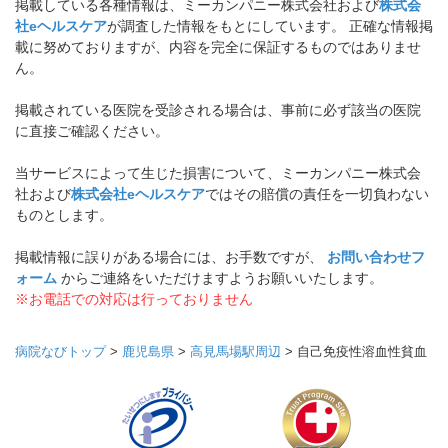
掲載している各種情報は、ミーカンパニー株式会社および
株式会
社eヘルスケア
が調査した情報をもとにしています。 正確な情報掲
載に努めておりますが、内容を完全に保証するものではありませ
ん。
掲載されている医院を受診される場合は、事前に必ず該当の医院
に直接ご確認ください。
当サービスによって生じた損害について、ミーカンパニー株式会
社および
株式会社eヘルスケア
ではその賠償の責任を一切負わない
ものとします。
掲載情報に誤りがある場合には、お手数ですが、
お問い合わせフ
ォーム
からご連絡をいただけますようお願いいたします。
※お電話での対応は行っておりません
病院なびトップ
>
鹿児島県
>
高見馬場駅周辺
>
自己免疫性溶血性貧血