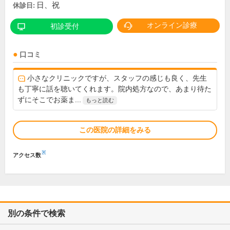
日、祝
休診日:
オンライン診療
初診受付
口コミ
小さなクリニックですが、スタッフの感じも良く、先生
も丁寧に話を聴いてくれます。院内処方なので、あまり待た
ずにそこでお薬ま...
もっと読む
この医院の詳細をみる
※
アクセス数
別の条件で検索