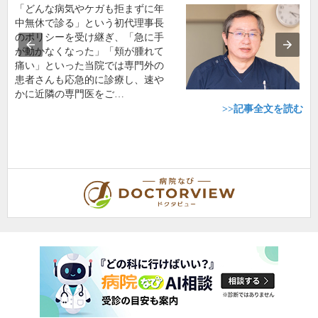
「どんな病気やケガも拒まずに年
中無休で診る」という初代理事長
のポリシーを受け継ぎ、「急に手
が動かなくなった」「頬が腫れて
痛い」といった当院では専門外の
患者さんも応急的に診療し、速や
かに近隣の専門医をご…
>>記事全文を読む