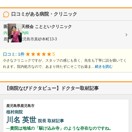
口コミがある病院・クリニック
医療法人 天桜会
ことといクリニック
内科, 血液内科
鹿児島県鹿児島市真砂本町13-3
5
口コミ: 1件
小さなクリニックですが、スタッフの感じも良く、先生も丁寧に話を聴いてく
れます。院内処方なので、あまり待たずにそこでお薬ま...
続きを読む
【病院なびドクタビュー】ドクター取材記事
鹿児島県鹿児島市
植村病院
川名 英世
院長
取材記事
貴院は地域の「駆け込み寺」のような存在なのですね。