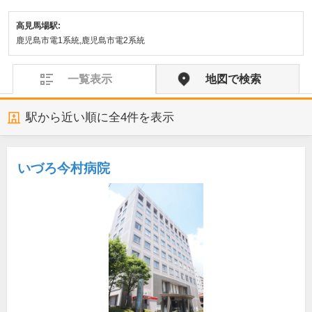
高見馬場駅:
鹿児島市電1系統,鹿児島市電2系統
一覧表示
地図で検索
駅から近い順に全
4
件を表示
いづろ今村病院