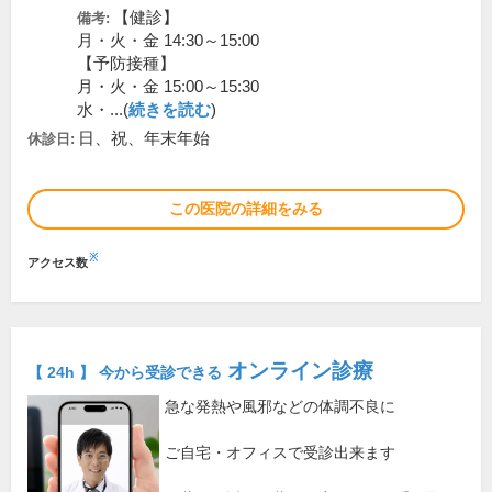
【健診】
備考:
月・火・金 14:30～15:00
【予防接種】
月・火・金 15:00～15:30
水・...(
続きを読む
)
日、祝、年末年始
休診日:
この医院の詳細をみる
※
アクセス数
オンライン診療
【 24h 】 今から受診できる
急な発熱や風邪などの体調不良に
ご自宅・オフィスで受診出来ます