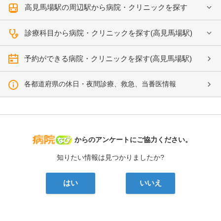
高見馬場駅の周辺駅から病院・クリニックを探す
診療科目から病院・クリニックを探す(高見馬場駅)
予約ができる病院・クリニックを探す(高見馬場駅)
各都道府県の休日・夜間診療、救急、当番医情報
病院なび
からのアンケートにご協力ください。
知りたい情報は見つかりましたか?
はい
いいえ