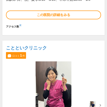
この医院の詳細をみる
※
アクセス数
ことといクリニック
1
口コミ
件