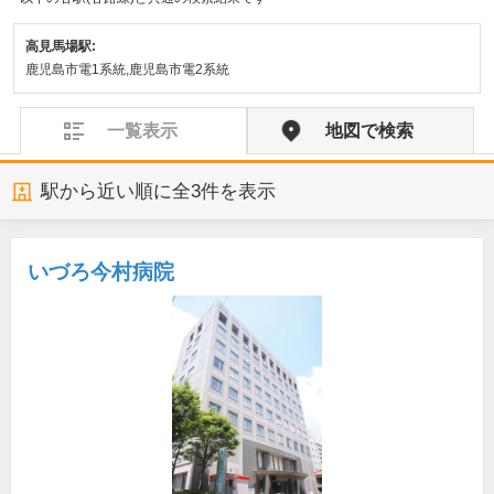
高見馬場駅:
鹿児島市電1系統,鹿児島市電2系統
一覧表示
地図で検索
駅から近い順に全
3
件を表示
いづろ今村病院