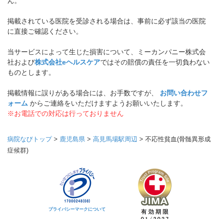
ん。
掲載されている医院を受診される場合は、事前に必ず該当の医院
に直接ご確認ください。
当サービスによって生じた損害について、ミーカンパニー株式会
社および
株式会社eヘルスケア
ではその賠償の責任を一切負わない
ものとします。
掲載情報に誤りがある場合には、お手数ですが、
お問い合わせフ
ォーム
からご連絡をいただけますようお願いいたします。
※お電話での対応は行っておりません
病院なびトップ
>
鹿児島県
>
高見馬場駅周辺
>
不応性貧血(骨髄異形成
症候群)
プライバシーマークについて