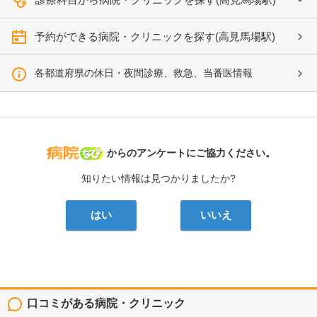
予約ができる病院・クリニックを探す(高見馬場駅)
各都道府県の休日・夜間診療、救急、当番医情報
病院なび
からのアンケートにご協力ください。
知りたい情報は見つかりましたか?
はい
いいえ
口コミがある病院・クリニック