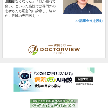
が動かなくなった」「頬が腫れて
痛い」といった当院では専門外の
患者さんも応急的に診療し、速や
かに近隣の専門医をご…
>>記事全文を読む