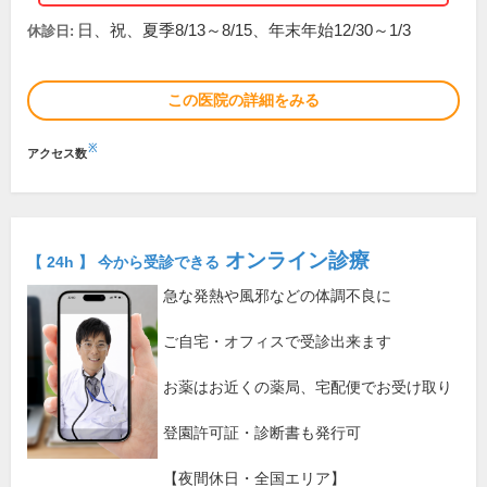
日、祝、夏季8/13～8/15、年末年始12/30～1/3
休診日:
この医院の詳細をみる
※
アクセス数
オンライン診療
【 24h 】 今から受診できる
急な発熱や風邪などの体調不良に
ご自宅・オフィスで受診出来ます
お薬はお近くの薬局、宅配便でお受け取り
登園許可証・診断書も発行可
【夜間休日・全国エリア】