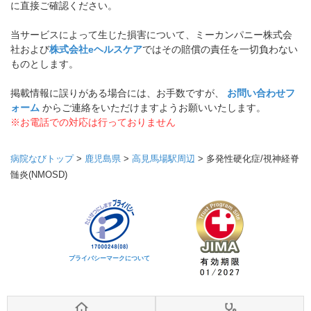
に直接ご確認ください。
当サービスによって生じた損害について、ミーカンパニー株式会
社および
株式会社eヘルスケア
ではその賠償の責任を一切負わない
ものとします。
掲載情報に誤りがある場合には、お手数ですが、
お問い合わせフ
ォーム
からご連絡をいただけますようお願いいたします。
※お電話での対応は行っておりません
病院なびトップ
>
鹿児島県
>
高見馬場駅周辺
>
多発性硬化症/視神経脊
髄炎(NMOSD)
プライバシーマークについて