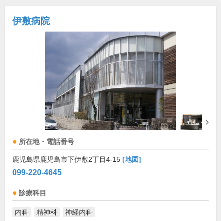
伊敷病院
所在地・電話番号
鹿児島県鹿児島市下伊敷2丁目4-15
[地図]
099-220-4645
診療科目
内科
精神科
神経内科