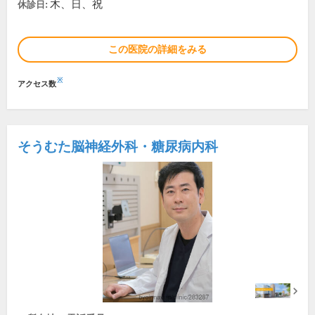
木、日、祝
休診日:
この医院の詳細をみる
※
アクセス数
そうむた脳神経外科・糖尿病内科