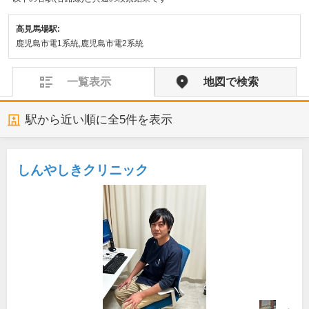
高見馬場駅:
鹿児島市電1系統,鹿児島市電2系統
一覧表示
地図で検索
駅から近い順に全
5
件を表示
しんやしきクリニック