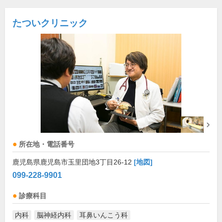
たついクリニック
所在地・電話番号
鹿児島県鹿児島市玉里団地3丁目26-12
[地図]
099-228-9901
診療科目
内科
脳神経内科
耳鼻いんこう科