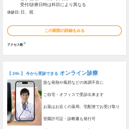
受付/診療日時は科目により異なる
日、祝
休診日:
この医院の詳細をみる
※
アクセス数
オンライン診療
【 24h 】 今から受診できる
急な発熱や風邪などの体調不良に
ご自宅・オフィスで受診出来ます
お薬はお近くの薬局、宅配便でお受け取り
登園許可証・診断書も発行可