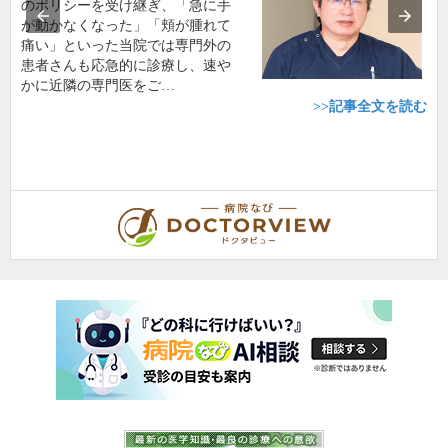
のポリシーを受け継ぎ、「急に手
が動かなくなった」「頬が腫れて
痛い」といった当院では専門外の
患者さんも応急的に診療し、速や
かに近隣の専門医をご…
>>記事全文を読む