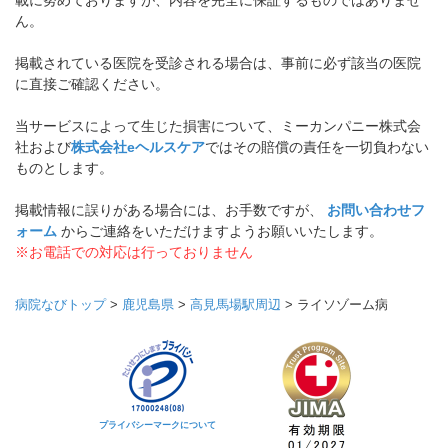
載に努めておりますが、内容を完全に保証するものではありませ
ん。
掲載されている医院を受診される場合は、事前に必ず該当の医院
に直接ご確認ください。
当サービスによって生じた損害について、ミーカンパニー株式会
社および
株式会社eヘルスケア
ではその賠償の責任を一切負わない
ものとします。
掲載情報に誤りがある場合には、お手数ですが、
お問い合わせフ
ォーム
からご連絡をいただけますようお願いいたします。
※お電話での対応は行っておりません
病院なびトップ
>
鹿児島県
>
高見馬場駅周辺
>
ライソゾーム病
プライバシーマークについて