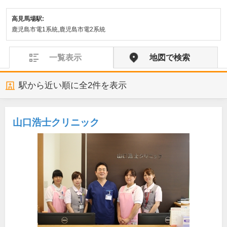
高見馬場駅:
鹿児島市電1系統,鹿児島市電2系統
一覧表示
地図で検索
駅から近い順に全
2
件を表示
山口浩士クリニック