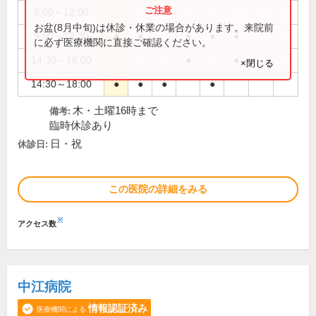
9:00～12:00
●
お盆(8月中旬)は休診・休業の場合があります。来院前
9:00～12:30
●
●
●
●
●
に必ず医療機関に直接ご確認ください。
14:30～16:00
●
●
×閉じる
14:30～18:00
●
●
●
●
木・土曜16時まで
備考:
臨時休診あり
日・祝
休診日:
この医院の詳細をみる
※
アクセス数
中江病院
情報認証済み
医療機関による