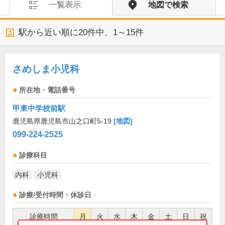
一覧表示
地図で検索
駅から近い順に
20
件中、
1～15件
さめしま小児科
所在地・電話番号
甲東中学校前駅
鹿児島県鹿児島市山之口町5-19
[地図]
099-224-2525
診療科目
内科
小児科
診療/受付時間・休診日
診療時間
月
火
水
木
金
土
日
祝