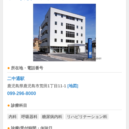
所在地・電話番号
二中通駅
鹿児島県鹿児島市荒田1丁目11-1
[地図]
099-296-8000
診療科目
内科
呼吸器科
糖尿病内科
リハビリテーション科
診療/受付時間・休診日