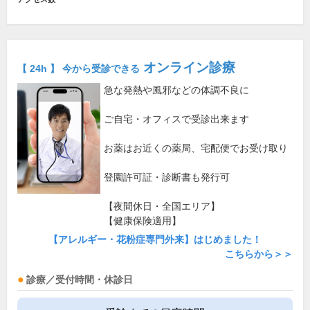
オンライン診療
【 24h 】 今から受診できる
急な発熱や風邪などの体調不良に
ご自宅・オフィスで受診出来ます
お薬はお近くの薬局、宅配便でお受け取り
登園許可証・診断書も発行可
【夜間休日・全国エリア】
【健康保険適用】
【アレルギー・花粉症専門外来】はじめました！
こちらから＞＞
診療／受付時間・休診日