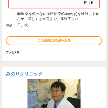
×閉じる
薬を使わない血圧治療(CureApp)を検討しませ
備考:
んか。詳しくは当院までご連絡下さい。
日、祝
休診日:
この医院の詳細をみる
※
アクセス数
みのりクリニック