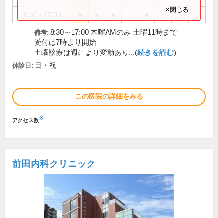
×閉じる
8:30～17:00
●
●
●
●
8:30～17:00 木曜AMのみ 土曜11時まで
備考:
受付は7時より開始
土曜診療は週により変動あり...(
続きを読む
)
日・祝
休診日:
この医院の詳細をみる
※
アクセス数
前田内科クリニック