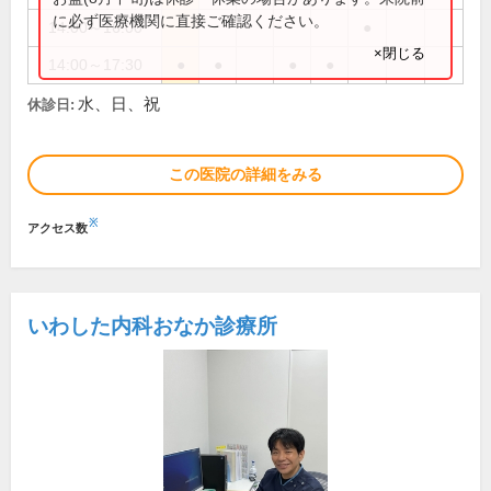
に必ず医療機関に直接ご確認ください。
14:00～16:00
●
×閉じる
14:00～17:30
●
●
●
●
水、日、祝
休診日:
この医院の詳細をみる
※
アクセス数
いわした内科おなか診療所