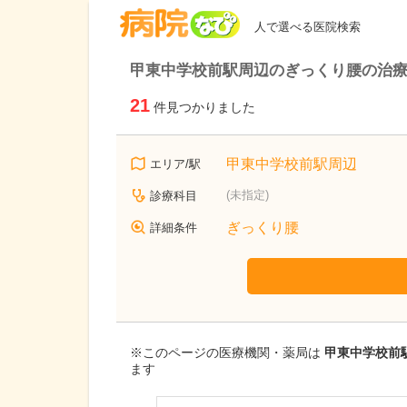
病院なび
人で選べる医院検索
甲東中学校前駅周辺のぎっくり腰の治療
21
件見つかりました
甲東中学校前駅周辺
エリア/駅
(未指定)
診療科目
ぎっくり腰
詳細条件
※このページの医療機関・薬局は
甲東中学校前駅
ます