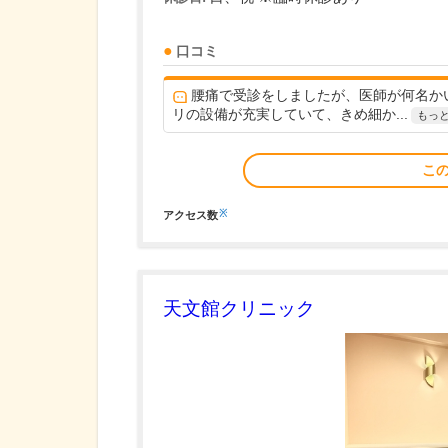
口コミ
腰痛で受診をしましたが、医師が何名か
リの設備が充実していて、きめ細か...
もっ
こ
※
アクセス数
天文館クリニック