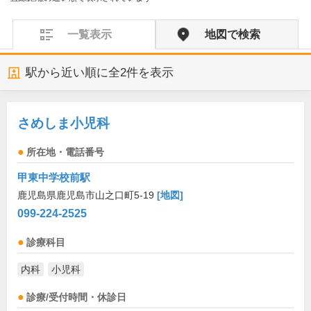
一覧表示
地図で検索
駅から近い順に全
2
件を表示
さめしま小児科
所在地・電話番号
甲東中学校前駅
鹿児島県鹿児島市山之口町5-19
[地図]
099-224-2525
診療科目
内科
小児科
診療/受付時間・休診日