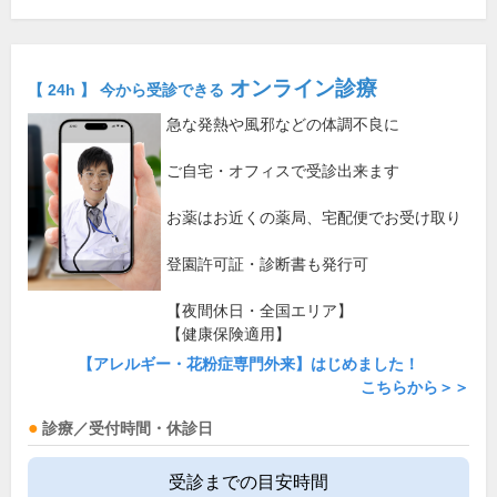
オンライン診療
【 24h 】 今から受診できる
急な発熱や風邪などの体調不良に
ご自宅・オフィスで受診出来ます
お薬はお近くの薬局、宅配便でお受け取り
登園許可証・診断書も発行可
【夜間休日・全国エリア】
【健康保険適用】
【アレルギー・花粉症専門外来】はじめました！
こちらから＞＞
診療／受付時間・休診日
受診までの目安時間