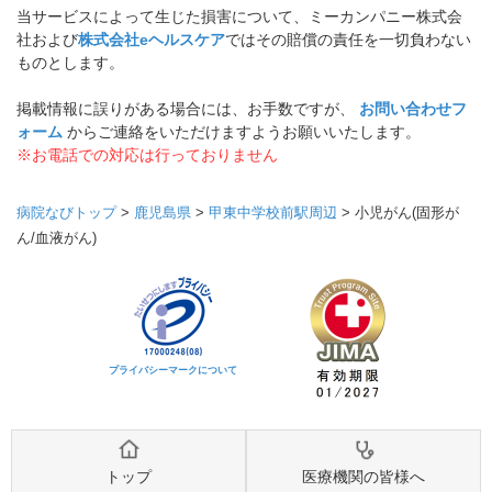
当サービスによって生じた損害について、ミーカンパニー株式会
社および
株式会社eヘルスケア
ではその賠償の責任を一切負わない
ものとします。
掲載情報に誤りがある場合には、お手数ですが、
お問い合わせフ
ォーム
からご連絡をいただけますようお願いいたします。
※お電話での対応は行っておりません
病院なびトップ
>
鹿児島県
>
甲東中学校前駅周辺
>
小児がん(固形が
ん/血液がん)
プライバシーマークについて
トップ
医療機関の皆様へ