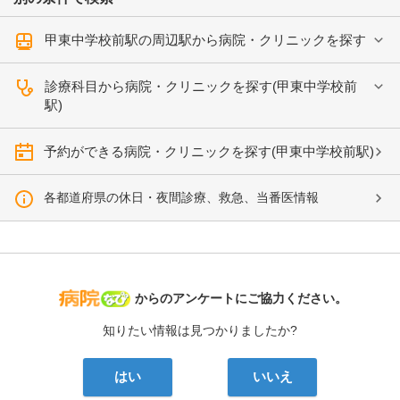
甲東中学校前駅の周辺駅から病院・クリニックを探す
診療科目から病院・クリニックを探す(甲東中学校前
駅)
予約ができる病院・クリニックを探す(甲東中学校前駅)
各都道府県の休日・夜間診療、救急、当番医情報
病院なび
からのアンケートにご協力ください。
知りたい情報は見つかりましたか?
はい
いいえ