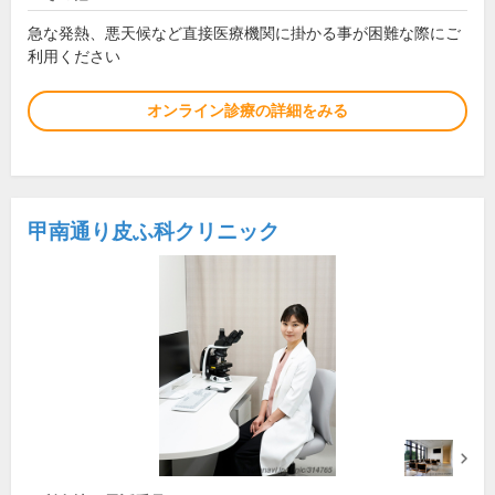
急な発熱、悪天候など直接医療機関に掛かる事が困難な際にご
利用ください
オンライン診療の詳細をみる
甲南通り皮ふ科クリニック