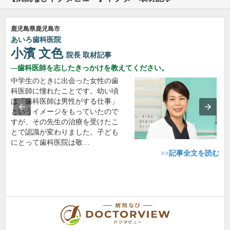
鹿児島県鹿児島市
あいろ歯科医院
小濱 文色
院長
取材記事
歯科医師を志したきっかけを教えてください。
中学生のときに出会った女性の歯
科医師に憧れたことです。幼い頃
は「歯科医師は男性がする仕事」
というイメージをもっていたので
すが、その先生の治療を受けたこ
とで認識が変わりました。子ども
にとって歯科医院は敬…
>>記事全文を読む