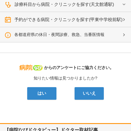
診療科目から病院・クリニックを探す(天文館通駅)
予約ができる病院・クリニックを探す(甲東中学校前駅)
各都道府県の休日・夜間診療、救急、当番医情報
病院なび
からのアンケートにご協力ください。
知りたい情報は見つかりましたか?
はい
いいえ
【病院なびドクタビュー】ドクター取材記事