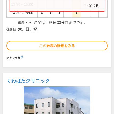
13:30～15:00
●
×閉じる
14:30～18:00
●
●
●
●
受付時間は、診療30分前までです。
備考:
木、日、祝
休診日:
この医院の詳細をみる
※
アクセス数
くわはたクリニック