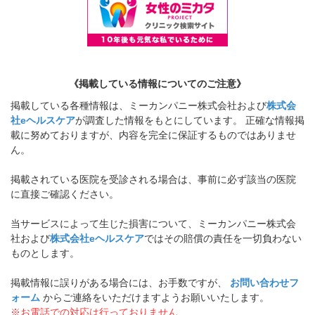
《掲載している情報についてのご注意》
掲載している各種情報は、ミーカンパニー株式会社および
株式会
社eヘルスケア
が調査した情報をもとにしています。 正確な情報掲
載に努めておりますが、内容を完全に保証するものではありませ
ん。
掲載されている医院を受診される場合は、事前に必ず該当の医院
に直接ご確認ください。
当サービスによって生じた損害について、ミーカンパニー株式会
社および
株式会社eヘルスケア
ではその賠償の責任を一切負わない
ものとします。
掲載情報に誤りがある場合には、お手数ですが、
お問い合わせフ
ォーム
からご連絡をいただけますようお願いいたします。
※お電話での対応は行っておりません