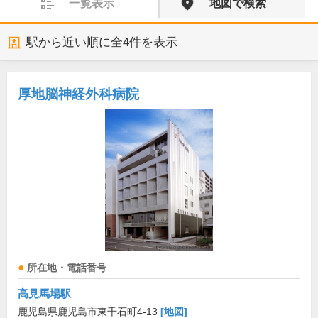
一覧表示
地図で検索
駅から近い順に全
4
件を表示
厚地脳神経外科病院
所在地・電話番号
高見馬場駅
鹿児島県鹿児島市東千石町4-13
[地図]