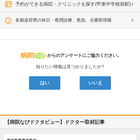
予約ができる病院・クリニックを探す(甲東中学校前駅)
各都道府県の休日・夜間診療、救急、当番医情報
病院なび
からのアンケートにご協力ください。
知りたい情報は見つかりましたか?
はい
いいえ
【病院なびドクタビュー】ドクター取材記事