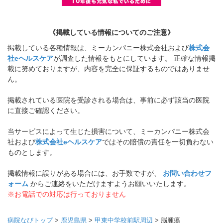
《掲載している情報についてのご注意》
掲載している各種情報は、ミーカンパニー株式会社および
株式会
社eヘルスケア
が調査した情報をもとにしています。 正確な情報掲
載に努めておりますが、内容を完全に保証するものではありませ
ん。
掲載されている医院を受診される場合は、事前に必ず該当の医院
に直接ご確認ください。
当サービスによって生じた損害について、ミーカンパニー株式会
社および
株式会社eヘルスケア
ではその賠償の責任を一切負わない
ものとします。
掲載情報に誤りがある場合には、お手数ですが、
お問い合わせフ
ォーム
からご連絡をいただけますようお願いいたします。
※お電話での対応は行っておりません
病院なびトップ
>
鹿児島県
>
甲東中学校前駅周辺
>
脳腫瘍