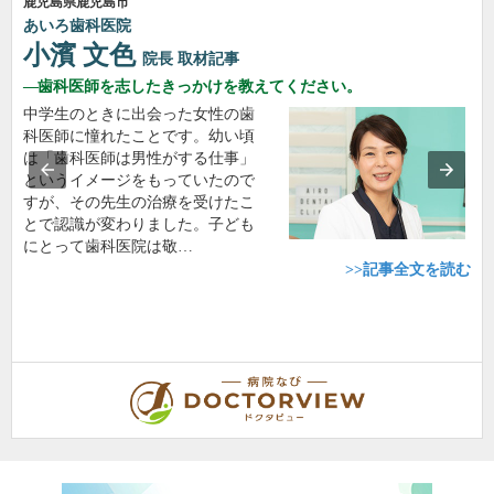
鹿児島県鹿児島市
あいろ歯科医院
小濱 文色
院長
取材記事
歯科医師を志したきっかけを教えてください。
中学生のときに出会った女性の歯
科医師に憧れたことです。幼い頃
は「歯科医師は男性がする仕事」
というイメージをもっていたので
すが、その先生の治療を受けたこ
とで認識が変わりました。子ども
にとって歯科医院は敬…
>>記事全文を読む