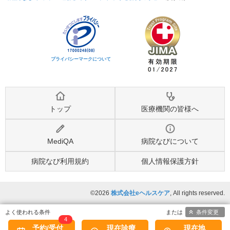
プライバシーマークについて
トップ
医療機関の皆様へ
MediQA
病院なびについて
病院なび利用規約
個人情報保護方針
©2026
株式会社eヘルスケア
, All rights reserved.
条件変更
4
予約/受付
現在診療
現在地