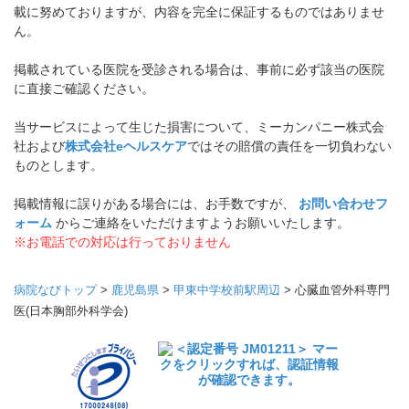
載に努めておりますが、内容を完全に保証するものではありませ
ん。
掲載されている医院を受診される場合は、事前に必ず該当の医院
に直接ご確認ください。
当サービスによって生じた損害について、ミーカンパニー株式会
社および
株式会社eヘルスケア
ではその賠償の責任を一切負わない
ものとします。
掲載情報に誤りがある場合には、お手数ですが、
お問い合わせフ
ォーム
からご連絡をいただけますようお願いいたします。
※お電話での対応は行っておりません
病院なびトップ
>
鹿児島県
>
甲東中学校前駅周辺
>
心臓血管外科専門
医(日本胸部外科学会)