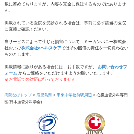
載に努めておりますが、内容を完全に保証するものではありませ
ん。
掲載されている医院を受診される場合は、事前に必ず該当の医院
に直接ご確認ください。
当サービスによって生じた損害について、ミーカンパニー株式会
社および
株式会社eヘルスケア
ではその賠償の責任を一切負わない
ものとします。
掲載情報に誤りがある場合には、お手数ですが、
お問い合わせフ
ォーム
からご連絡をいただけますようお願いいたします。
※お電話での対応は行っておりません
病院なびトップ
>
鹿児島県
>
甲東中学校前駅周辺
>
心臓血管外科専門
医(日本血管外科学会)