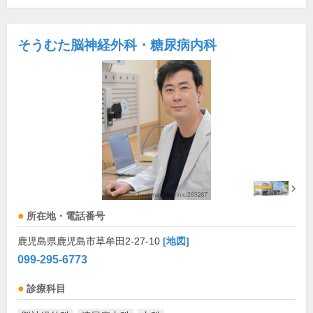
そうむた脳神経外科・糖尿病内科
所在地・電話番号
鹿児島県鹿児島市草牟田2-27-10
[地図]
099-295-6773
診療科目