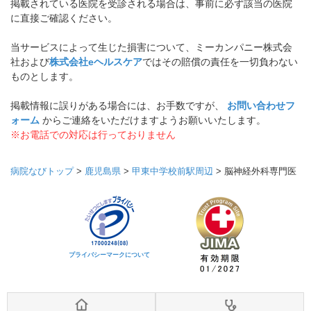
掲載されている医院を受診される場合は、事前に必ず該当の医院
に直接ご確認ください。
当サービスによって生じた損害について、ミーカンパニー株式会
社および
株式会社eヘルスケア
ではその賠償の責任を一切負わない
ものとします。
掲載情報に誤りがある場合には、お手数ですが、
お問い合わせフ
ォーム
からご連絡をいただけますようお願いいたします。
※お電話での対応は行っておりません
病院なびトップ
>
鹿児島県
>
甲東中学校前駅周辺
>
脳神経外科専門医
プライバシーマークについて