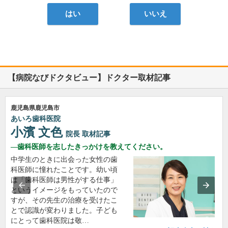
はい
いいえ
【病院なびドクタビュー】ドクター取材記事
鹿児島県鹿児島市
あいろ歯科医院
小濱 文色
院長
取材記事
歯科医師を志したきっかけを教えてください。
中学生のときに出会った女性の歯
科医師に憧れたことです。幼い頃
は「歯科医師は男性がする仕事」
というイメージをもっていたので
すが、その先生の治療を受けたこ
とで認識が変わりました。子ども
にとって歯科医院は敬…