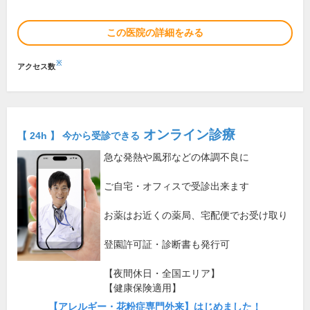
この医院の詳細をみる
※
アクセス数
オンライン診療
【 24h 】 今から受診できる
急な発熱や風邪などの体調不良に
ご自宅・オフィスで受診出来ます
お薬はお近くの薬局、宅配便でお受け取り
登園許可証・診断書も発行可
【夜間休日・全国エリア】
【健康保険適用】
【アレルギー・花粉症専門外来】はじめました！