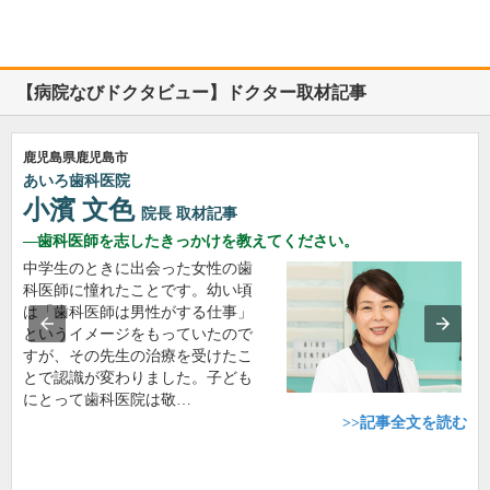
【病院なびドクタビュー】ドクター取材記事
鹿児島県鹿児島市
あいろ歯科医院
小濱 文色
院長
取材記事
歯科医師を志したきっかけを教えてください。
中学生のときに出会った女性の歯
科医師に憧れたことです。幼い頃
は「歯科医師は男性がする仕事」
というイメージをもっていたので
すが、その先生の治療を受けたこ
とで認識が変わりました。子ども
にとって歯科医院は敬…
>>記事全文を読む