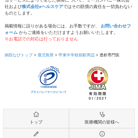
当サービスによって生じた損害について、ミーカンパニー株式会
社および
株式会社eヘルスケア
ではその賠償の責任を一切負わない
ものとします。
掲載情報に誤りがある場合には、お手数ですが、
お問い合わせフ
ォーム
からご連絡をいただけますようお願いいたします。
※お電話での対応は行っておりません
病院なびトップ
>
鹿児島県
>
甲東中学校前駅周辺
>
透析専門医
プライバシーマークについて
トップ
医療機関の皆様へ