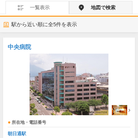
一覧表示
地図で検索
駅から近い順に全
5
件を表示
中央病院
所在地・電話番号
朝日通駅