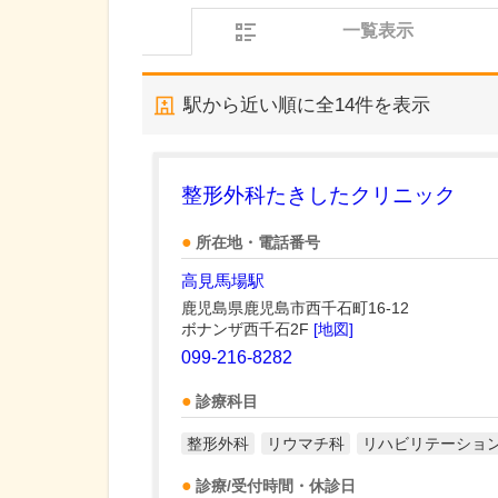
一覧表示
駅から近い順に全
14
件を表示
整形外科たきしたクリニック
所在地・電話番号
高見馬場駅
鹿児島県鹿児島市西千石町16-12
ボナンザ西千石2F
[地図]
099-216-8282
診療科目
整形外科
リウマチ科
リハビリテーショ
診療/受付時間・休診日