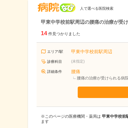
病院なび
人で選べる医院検索
甲東中学校前駅周辺の腰痛の治療が受
14
件見つかりました
甲東中学校前駅周辺
エリア/駅
(未指定)
診療科目
腰痛
詳細条件
腰痛の治療が受けられる病
※このページの医療機関・薬局は
甲東中学校前駅
ます