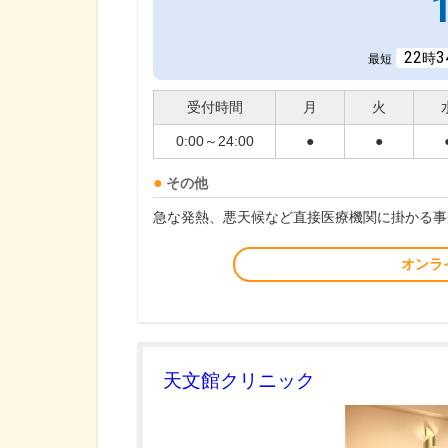
22
3
時
最短
受付時間
月
火
0:00～24:00
●
●
その他
急な発熱、悪天候など直接医療機関に掛かる事
オンラ
天文館クリニック