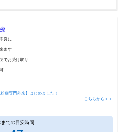
療
不良に
来ます
便でお受け取り
可
花粉症専門外来】はじめました！
こちらから＞＞
診までの目安時間