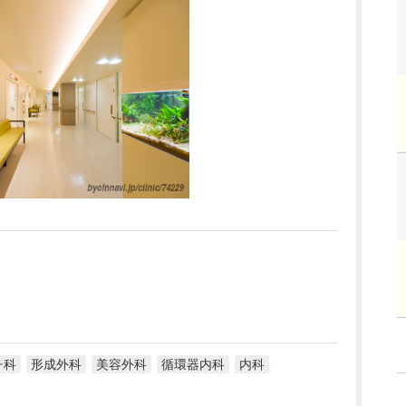
チ科
形成外科
美容外科
循環器内科
内科