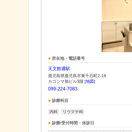
所在地・電話番号
天文館通駅
鹿児島県鹿児島市東千石町2-18
カゴシマ旭ビル3階
[地図]
099-224-7083
診療科目
内科
リウマチ科
診療/受付時間・休診日