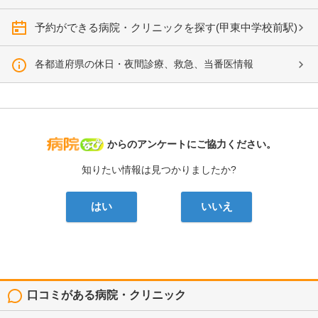
予約ができる病院・クリニックを探す(甲東中学校前駅)
各都道府県の休日・夜間診療、救急、当番医情報
病院なび
からのアンケートにご協力ください。
知りたい情報は見つかりましたか?
はい
いいえ
口コミがある病院・クリニック