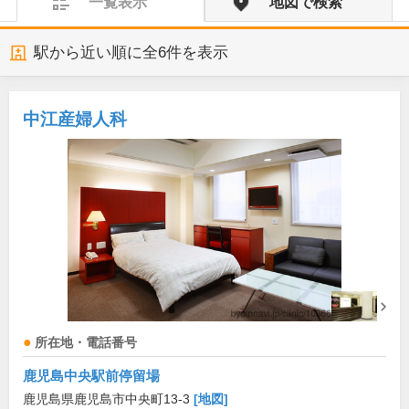
一覧表示
地図で検索
駅から近い順に全
6
件を表示
中江産婦人科
所在地・電話番号
鹿児島中央駅前停留場
鹿児島県鹿児島市中央町13-3
[地図]