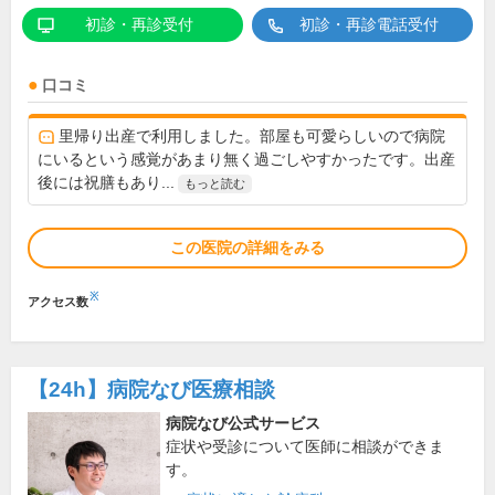
初診・再診受付
初診・再診電話受付
口コミ
里帰り出産で利用しました。部屋も可愛らしいので病院
にいるという感覚があまり無く過ごしやすかったです。出産
後には祝膳もあり...
もっと読む
この医院の詳細をみる
※
アクセス数
【24h】
病院なび医療相談
病院なび公式サービス
症状や受診について医師に相談ができま
す。