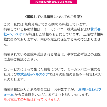
《掲載している情報についてのご注意》
この一覧には 無痛分娩ができる病院 を掲載しています。
掲載している各種情報は、ミーカンパニー株式会社および
株式会
社eヘルスケア
が調査した情報をもとにしています。 正確な情報掲
載に努めておりますが、内容を完全に保証するものではありませ
ん。
掲載されている医院を受診される場合は、事前に必ず該当の医院
に直接ご確認ください。
当サービスによって生じた損害について、ミーカンパニー株式会
社および
株式会社eヘルスケア
ではその賠償の責任を一切負わない
ものとします。
掲載情報に誤りがある場合には、お手数ですが、
お問い合わせフ
ォーム
からご連絡をいただけますようお願いいたします。
※お電話での対応は行っておりません