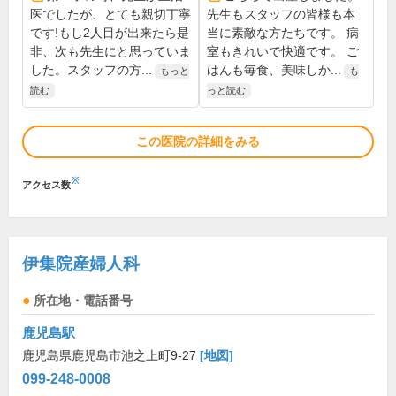
医でしたが、とても親切丁寧
先生もスタッフの皆様も本
です!もし2人目が出来たら是
当に素敵な方たちです。 病
非、次も先生にと思っていま
室もきれいで快適です。 ご
した。スタッフの方...
はんも毎食、美味しか...
もっと
も
読む
っと読む
この医院の詳細をみる
※
アクセス数
伊集院産婦人科
所在地・電話番号
鹿児島駅
鹿児島県鹿児島市池之上町9-27
[地図]
099-248-0008