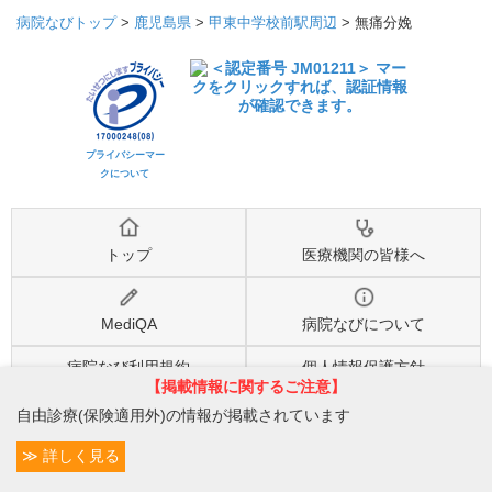
病院なびトップ
>
鹿児島県
>
甲東中学校前駅周辺
>
無痛分娩
プライバシーマー
クについて
トップ
医療機関の皆様へ
MediQA
病院なびについて
病院なび利用規約
個人情報保護方針
【掲載情報に関するご注意】
自由診療(保険適用外)の情報が掲載されています
©2026
株式会社eヘルスケア
, All rights reserved.
詳しく見る
条件変更
4