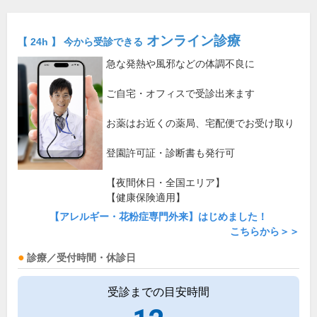
オンライン診療
【 24h 】 今から受診できる
急な発熱や風邪などの体調不良に
ご自宅・オフィスで受診出来ます
お薬はお近くの薬局、宅配便でお受け取り
登園許可証・診断書も発行可
【夜間休日・全国エリア】
【健康保険適用】
【アレルギー・花粉症専門外来】はじめました！
こちらから＞＞
診療／受付時間・休診日
受診までの目安時間