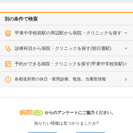
別の条件で検索
甲東中学校前駅の周辺駅から病院・クリニックを探す
診療科目から病院・クリニックを探す(朝日通駅)
予約ができる病院・クリニックを探す(甲東中学校前駅)
各都道府県の休日・夜間診療、救急、当番医情報
病院なび
からのアンケートにご協力ください。
知りたい情報は見つかりましたか?