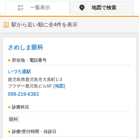
一覧表示
地図で検索
駅から近い順に全
4
件を表示
さめしま眼科
所在地・電話番号
いづろ通駅
鹿児島県鹿児島市大黒町1-3
ブラザー鹿児島ビル5F
[地図]
099-219-6383
診療科目
眼科
診療/受付時間・休診日