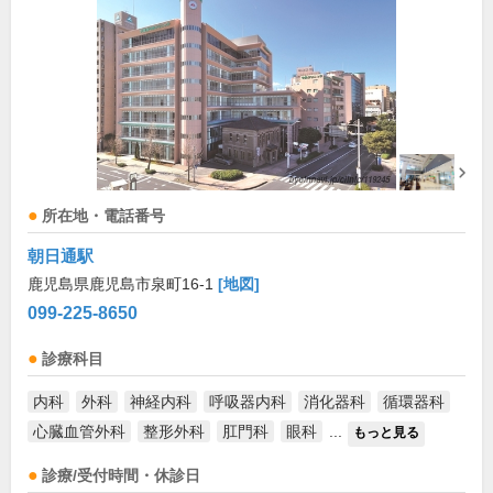
所在地・電話番号
朝日通駅
鹿児島県鹿児島市泉町16-1
[地図]
099-225-8650
診療科目
内科
外科
神経内科
呼吸器内科
消化器科
循環器科
心臓血管外科
整形外科
肛門科
眼科
...
もっと見る
診療/受付時間・休診日