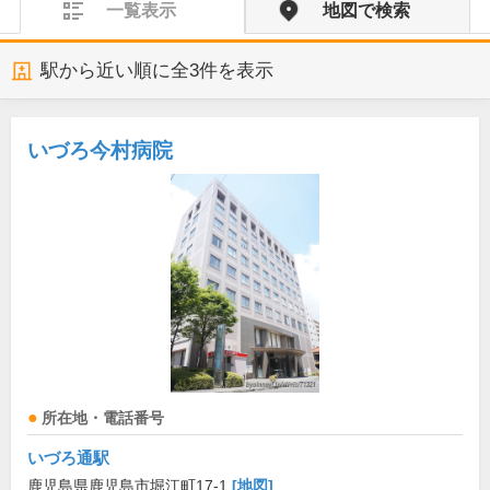
一覧表示
地図で検索
駅から近い順に全
3
件を表示
いづろ今村病院
所在地・電話番号
いづろ通駅
鹿児島県鹿児島市堀江町17-1
[地図]