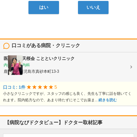
はい
いいえ
口コミがある病院・クリニック
医療法人 天桜会
ことといクリニック
内科, 血液内科
鹿児島県鹿児島市真砂本町13-3
5
口コミ: 1件
小さなクリニックですが、スタッフの感じも良く、先生も丁寧に話を聴いてく
れます。院内処方なので、あまり待たずにそこでお薬ま...
続きを読む
【病院なびドクタビュー】ドクター取材記事