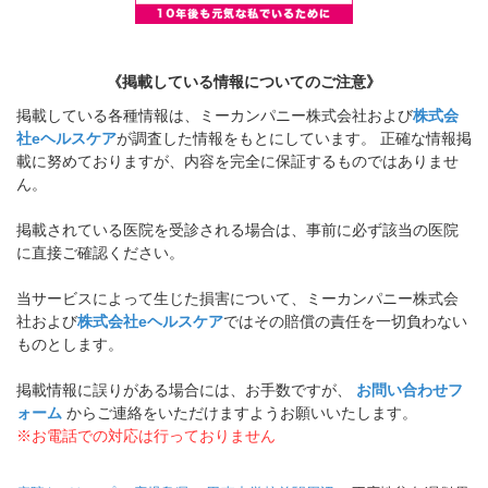
《掲載している情報についてのご注意》
掲載している各種情報は、ミーカンパニー株式会社および
株式会
社eヘルスケア
が調査した情報をもとにしています。 正確な情報掲
載に努めておりますが、内容を完全に保証するものではありませ
ん。
掲載されている医院を受診される場合は、事前に必ず該当の医院
に直接ご確認ください。
当サービスによって生じた損害について、ミーカンパニー株式会
社および
株式会社eヘルスケア
ではその賠償の責任を一切負わない
ものとします。
掲載情報に誤りがある場合には、お手数ですが、
お問い合わせフ
ォーム
からご連絡をいただけますようお願いいたします。
※お電話での対応は行っておりません