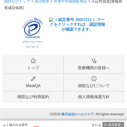
病院なびトップ
>
鹿児島県
>
甲東中学校前駅周辺
>
不応性貧血(骨髄異
形成症候群)
プライバシーマー
クについて
トップ
医療機関の皆様へ
MediQA
病院なびについて
病院なび利用規約
個人情報保護方針
©2026
株式会社eヘルスケア
, All rights reserved.
条件変更