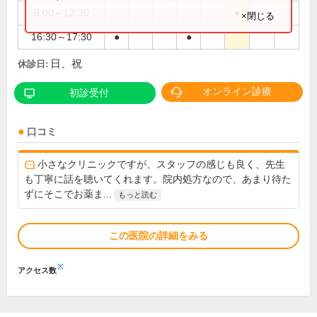
9:00～12:30
●
×閉じる
16:30～17:30
●
●
日、祝
休診日:
オンライン診療
初診受付
口コミ
小さなクリニックですが、スタッフの感じも良く、先生
も丁寧に話を聴いてくれます。院内処方なので、あまり待た
ずにそこでお薬ま...
もっと読む
この医院の詳細をみる
※
アクセス数