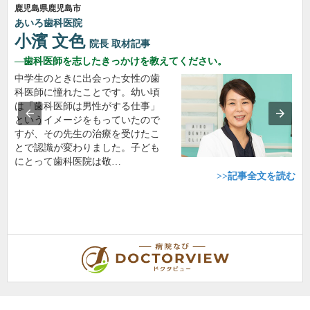
鹿児島県鹿児島市
あいろ歯科医院
小濱 文色
院長
取材記事
歯科医師を志したきっかけを教えてください。
中学生のときに出会った女性の歯
科医師に憧れたことです。幼い頃
は「歯科医師は男性がする仕事」
というイメージをもっていたので
すが、その先生の治療を受けたこ
とで認識が変わりました。子ども
にとって歯科医院は敬…
>>記事全文を読む