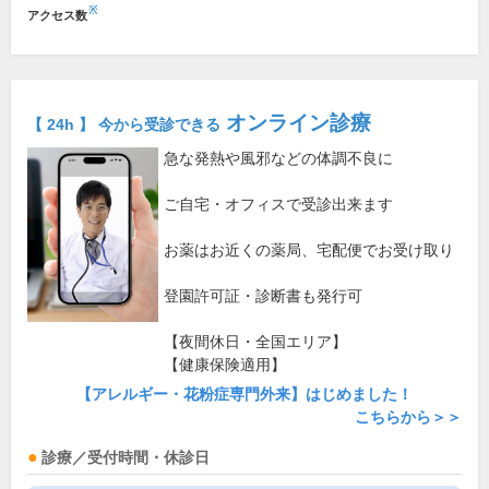
※
アクセス数
オンライン診療
【 24h 】 今から受診できる
急な発熱や風邪などの体調不良に
ご自宅・オフィスで受診出来ます
お薬はお近くの薬局、宅配便でお受け取り
登園許可証・診断書も発行可
【夜間休日・全国エリア】
【健康保険適用】
【アレルギー・花粉症専門外来】はじめました！
こちらから＞＞
診療／受付時間・休診日