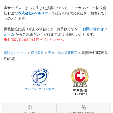
当サービスによって生じた損害について、ミーカンパニー株式会
社および
株式会社eヘルスケア
ではその賠償の責任を一切負わない
ものとします。
掲載情報に誤りがある場合には、お手数ですが、
お問い合わせフ
ォーム
からご連絡をいただけますようお願いいたします。
※お電話での対応は行っておりません
病院なびトップ
>
鹿児島県
>
甲東中学校前駅周辺
>
筋萎縮性側索硬化
症(ALS)
プライバシーマークについて