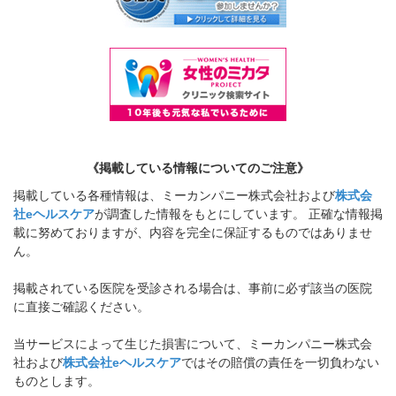
《掲載している情報についてのご注意》
掲載している各種情報は、ミーカンパニー株式会社および
株式会
社eヘルスケア
が調査した情報をもとにしています。 正確な情報掲
載に努めておりますが、内容を完全に保証するものではありませ
ん。
掲載されている医院を受診される場合は、事前に必ず該当の医院
に直接ご確認ください。
当サービスによって生じた損害について、ミーカンパニー株式会
社および
株式会社eヘルスケア
ではその賠償の責任を一切負わない
ものとします。