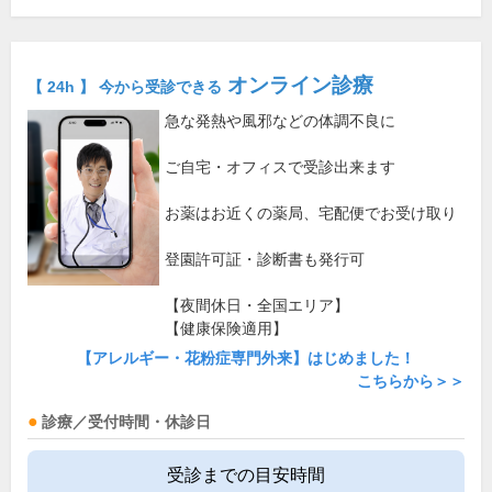
オンライン診療
【 24h 】 今から受診できる
急な発熱や風邪などの体調不良に
ご自宅・オフィスで受診出来ます
お薬はお近くの薬局、宅配便でお受け取り
登園許可証・診断書も発行可
【夜間休日・全国エリア】
【健康保険適用】
【アレルギー・花粉症専門外来】はじめました！
こちらから＞＞
診療／受付時間・休診日
受診までの目安時間