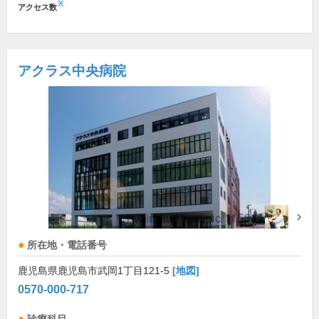
※
アクセス数
アクラス中央病院
所在地・電話番号
鹿児島県鹿児島市武岡1丁目121-5
[地図]
0570-000-717