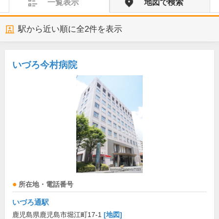
一覧表示
地図で検索
駅から近い順に全
2
件を表示
いづろ今村病院
所在地・電話番号
いづろ通駅
鹿児島県鹿児島市堀江町17-1
[地図]