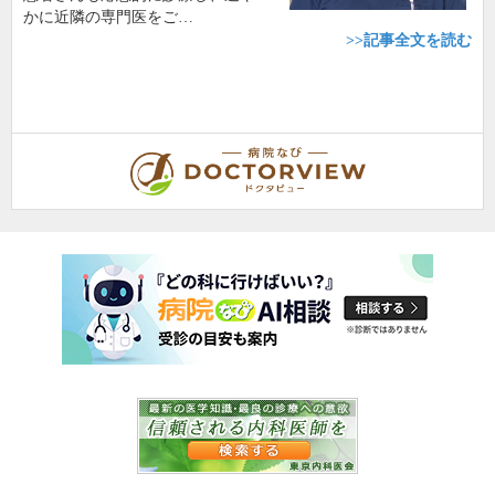
かに近隣の専門医をご…
>>記事全文を読む