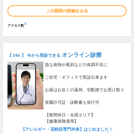
この医院の詳細をみる
※
アクセス数
オンライン診療
【 24h 】 今から受診できる
急な発熱や風邪などの体調不良に
ご自宅・オフィスで受診出来ます
お薬はお近くの薬局、宅配便でお受け取り
登園許可証・診断書も発行可
【夜間休日・全国エリア】
【健康保険適用】
【アレルギー・花粉症専門外来】はじめました！