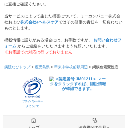
に直接ご確認ください。
当サービスによって生じた損害について、ミーカンパニー株式会
社および
株式会社eヘルスケア
ではその賠償の責任を一切負わない
ものとします。
掲載情報に誤りがある場合には、お手数ですが、
お問い合わせフ
ォーム
からご連絡をいただけますようお願いいたします。
※お電話での対応は行っておりません
病院なびトップ
>
鹿児島県
>
甲東中学校前駅周辺
>
網膜色素変性症
プライバシーマー
クについて
トップ
医療機関の皆様へ