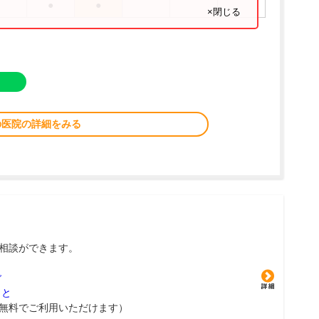
●
●
×閉じる
の医院の詳細をみる
相談ができます。
グ
こと
無料でご利用いただけます）