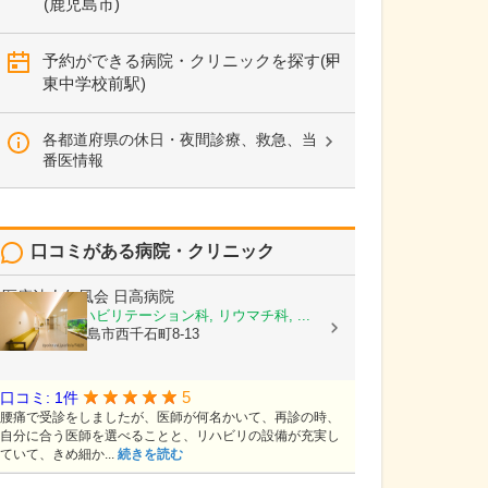
(鹿児島市)
予約ができる病院・クリニックを探す(甲
東中学校前駅)
各都道府県の休日・夜間診療、救急、当
番医情報
口コミがある病院・クリニック
医療法人仁風会
日高病院
整形外科, リハビリテーション科, リウマチ科, ...
鹿児島県鹿児島市西千石町8-13
5
口コミ: 1件
腰痛で受診をしましたが、医師が何名かいて、再診の時、
自分に合う医師を選べることと、リハビリの設備が充実し
ていて、きめ細か...
続きを読む