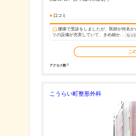
口コミ
腰痛で受診をしましたが、医師が何名か
リの設備が充実していて、きめ細か...
もっ
こ
※
アクセス数
こうらい町整形外科