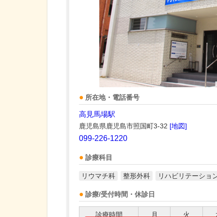
所在地・電話番号
高見馬場駅
鹿児島県鹿児島市照国町3-32
[地図]
099-226-1220
診療科目
リウマチ科
整形外科
リハビリテーショ
診療/受付時間・休診日
診療時間
月
火