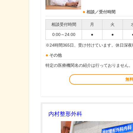
相談／受付時間
相談受付時間
月
火
0:00～24:00
●
●
※24時間365日、受け付けています。休日深
その他
特定の医療機関名の紹介は行っておりません。
無
内村整形外科