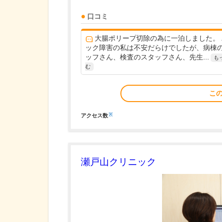
口コミ
大腸ポリープ切除の為に一泊しました。 
ック障害の私は不安だらけでしたが、病棟
ッフさん、検査のスタッフさん、先生...
も
む
こ
※
アクセス数
瀬戸山クリニック