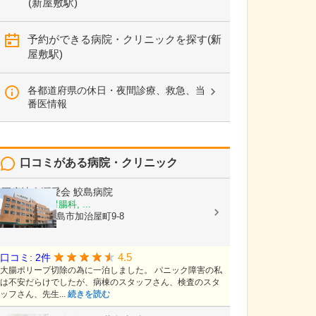
(新屋敷駅)
予約ができる病院・クリニックを探す(新
屋敷駅)
各都道府県の休日・夜間診療、救急、当
番医情報
口コミがある病院・クリニック
医療法人潤愛会
鮫島病院
内科, 外科, 胃腸科, ...
鹿児島県鹿児島市加治屋町9-8
4.5
口コミ: 2件
大腸ポリープ切除の為に一泊しました。 パニック障害の私
は不安だらけでしたが、病棟のスタッフさん、検査のスタ
ッフさん、先生...
続きを読む