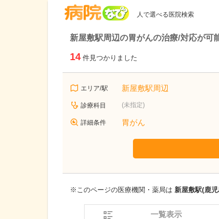
病院なび
人で選べる医院検索
新屋敷駅周辺の胃がんの治療/対応が可
14
件見つかりました
新屋敷駅周辺
エリア/駅
(未指定)
診療科目
胃がん
詳細条件
※このページの医療機関・薬局は
新屋敷駅(鹿児
一覧表示