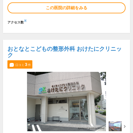
この医院の詳細をみる
※
アクセス数
おとなとこどもの整形外科 おけたにクリニッ
ク
3
口コミ
件