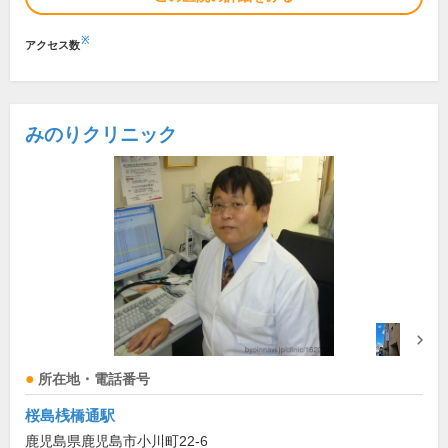
※
アクセス数
みのりクリニック
所在地・電話番号
桜島桟橋通駅
鹿児島県鹿児島市小川町22-6