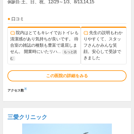
土、日、祝、12/29～1/3、8/13,14,15
休診日:
口コミ
院内はとてもキレイでおトイレも
先生の説明もわか
清潔感があり気持ちが良いです。 待
りやすくて、スタッ
合室の雑誌の種類も豊富で退屈しま
フさんかみんな笑
せん。 開業時にいたリハ...
顔。安心して受診で
もっと読
きました
む
この医院の詳細をみる
※
アクセス数
三愛クリニック