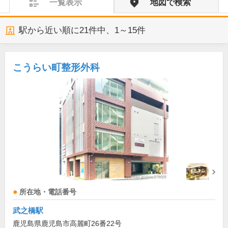
一覧表示
地図で検索
駅から近い順に
21
件中、
1～15件
こうらい町整形外科
所在地・電話番号
武之橋駅
鹿児島県鹿児島市高麗町26番22号