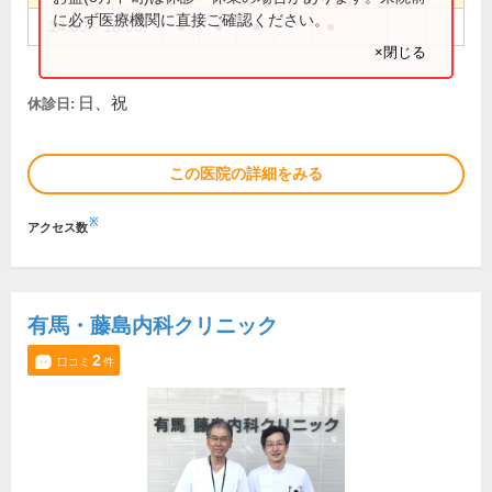
に必ず医療機関に直接ご確認ください。
14:00～18:00
●
●
●
●
×閉じる
日、祝
休診日:
この医院の詳細をみる
※
アクセス数
有馬・藤島内科クリニック
2
口コミ
件