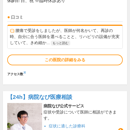
日、祝 ※臨時休診あり
休診日:
口コミ
腰痛で受診をしましたが、医師が何名かいて、再診の
時、自分に合う医師を選べることと、リハビリの設備が充実
していて、きめ細か...
もっと読む
この医院の詳細をみる
※
アクセス数
【24h】
病院なび医療相談
病院なび公式サービス
症状や受診について医師に相談ができま
す。
症状に適した診療科