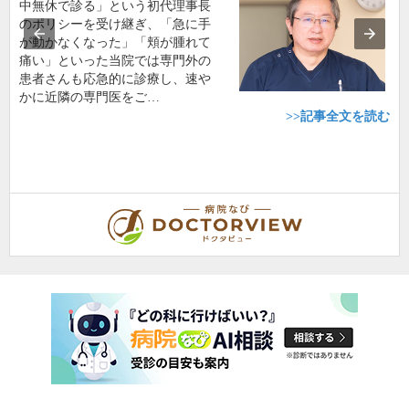
中無休で診る」という初代理事長
のポリシーを受け継ぎ、「急に手
が動かなくなった」「頬が腫れて
痛い」といった当院では専門外の
患者さんも応急的に診療し、速や
かに近隣の専門医をご…
>>記事全文を読む