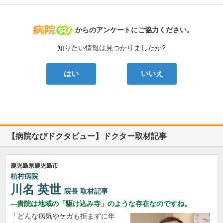
病院なび
からのアンケートにご協力ください。
知りたい情報は見つかりましたか?
はい
いいえ
【病院なびドクタビュー】ドクター取材記事
鹿児島県鹿児島市
植村病院
川名 英世
院長
取材記事
貴院は地域の「駆け込み寺」のような存在なのですね。
「どんな病気やケガも拒まずに年