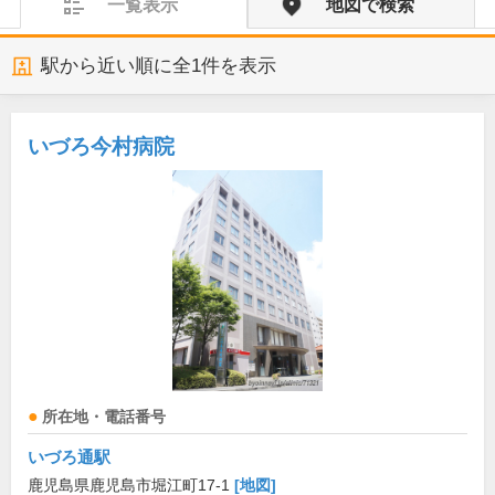
一覧表示
地図で検索
駅から近い順に全
1
件を表示
いづろ今村病院
所在地・電話番号
いづろ通駅
鹿児島県鹿児島市堀江町17-1
[地図]