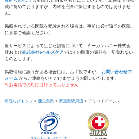
社eヘルスケア
が調査した情報をもとにしています。 正確な情報掲
載に努めておりますが、内容を完全に保証するものではありませ
ん。
掲載されている医院を受診される場合は、事前に必ず該当の医院
に直接ご確認ください。
当サービスによって生じた損害について、ミーカンパニー株式会
社および
株式会社eヘルスケア
ではその賠償の責任を一切負わない
ものとします。
掲載情報に誤りがある場合には、お手数ですが、
お問い合わせフ
ォーム
からご連絡をいただけますようお願いいたします。
※お電話での対応は行っておりません
病院なびトップ
>
鹿児島県
>
新屋敷駅周辺
>
アミロイドーシス
プライバシーマークについて