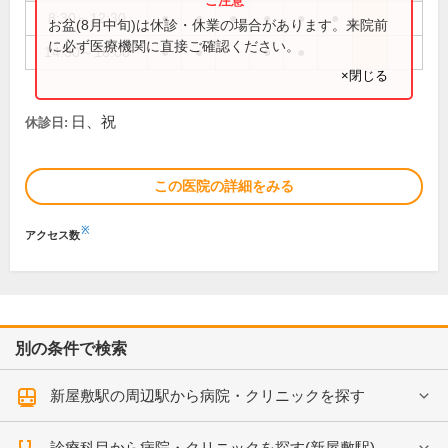
8:30～12:30
●
●
●
●
●
●
お盆(8月中旬)は休診・休業の場合があります。来院前
に必ず医療機関に直接ご確認ください。
14:30～18:00
●
●
●
●
×閉じる
日、祝
休診日:
この医院の詳細をみる
※
アクセス数
別の条件で検索
新屋敷駅の周辺駅から病院・クリニックを探す
診療科目から病院・クリニックを探す(新屋敷駅)