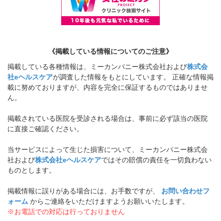
《掲載している情報についてのご注意》
掲載している各種情報は、ミーカンパニー株式会社および
株式会
社eヘルスケア
が調査した情報をもとにしています。 正確な情報掲
載に努めておりますが、内容を完全に保証するものではありませ
ん。
掲載されている医院を受診される場合は、事前に必ず該当の医院
に直接ご確認ください。
当サービスによって生じた損害について、ミーカンパニー株式会
社および
株式会社eヘルスケア
ではその賠償の責任を一切負わない
ものとします。
掲載情報に誤りがある場合には、お手数ですが、
お問い合わせフ
ォーム
からご連絡をいただけますようお願いいたします。
※お電話での対応は行っておりません