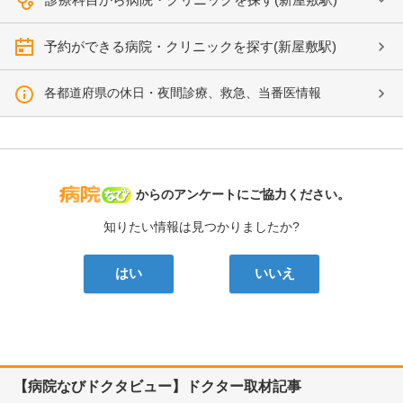
予約ができる病院・クリニックを探す(新屋敷駅)
各都道府県の休日・夜間診療、救急、当番医情報
病院なび
からのアンケートにご協力ください。
知りたい情報は見つかりましたか?
はい
いいえ
【病院なびドクタビュー】ドクター取材記事