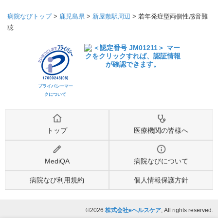
病院なびトップ
>
鹿児島県
>
新屋敷駅周辺
>
若年発症型両側性感音難
聴
プライバシーマー
クについて
トップ
医療機関の皆様へ
MediQA
病院なびについて
病院なび利用規約
個人情報保護方針
©2026
株式会社eヘルスケア
, All rights reserved.